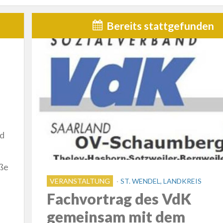
Bereits stattgefunden
nd
aße
VERANSTALTUNG
ST. WENDEL, LANDKREIS
Fachvortrag des VdK
gemeinsam mit dem