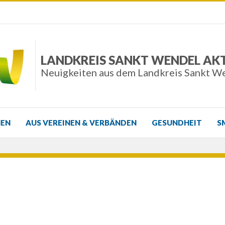
LANDKREIS SANKT WENDEL AK
Neuigkeiten aus dem Landkreis Sankt W
NEN
AUS VEREINEN & VERBÄNDEN
GESUNDHEIT
S