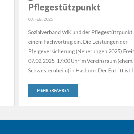
Pflegestützpunkt
POSTED
03. FEB. 2025
ON
Sozialverband VdK und der Pflegestützpunkt 
einem Fachvortrag ein. Die Leistungen der
Pfelgeversicherung (Neuerungen 2025) Frei
07.02.2025, 17:00 Uhr im Vereinsraum (ehem.
Schwesternheim) in Hasborn. Der Entritt ist f
MEHR ERFAHREN