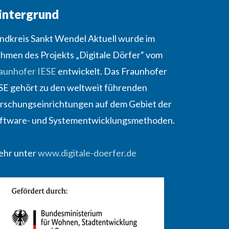
intergrund
ndkreis Sankt Wendel Aktuell wurde im
hmen des Projekts „Digitale Dörfer“ vom
aunhofer IESE
entwickelt. Das Fraunhofer
SE gehört zu den weltweit führenden
rschungseinrichtungen auf dem Gebiet der
ftware- und Systementwicklungsmethoden.
hr unter
www.digitale-doerfer.de