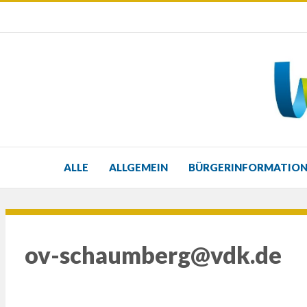
ALLE
ALLGEMEIN
BÜRGERINFORMATIO
ov-schaumberg@vdk.de