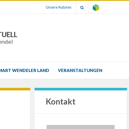
Unsere Autoren
TUELL
endel
MART WENDELER LAND
VERANSTALTUNGEN
Kontakt