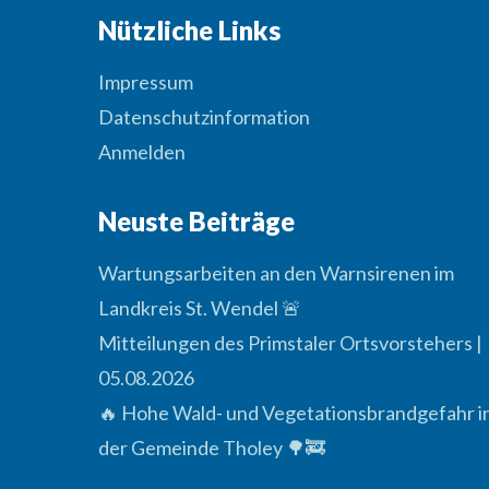
Nützliche Links
Impressum
Datenschutzinformation
Anmelden
Neuste Beiträge
Wartungsarbeiten an den Warnsirenen im
Landkreis St. Wendel 🚨
Mitteilungen des Primstaler Ortsvorstehers |
05.08.2026
🔥 Hohe Wald- und Vegetationsbrandgefahr i
der Gemeinde Tholey 🌳🚒