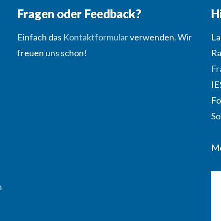
Fragen oder Feedback?
H
Einfach das
Kontaktformular
verwenden. Wir
La
freuen uns schon!
Ra
Fr
IE
Fo
So
Me
n