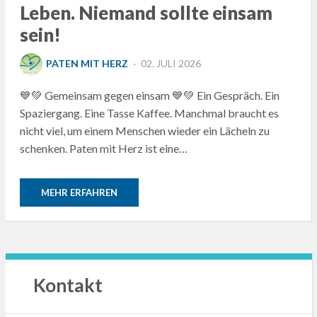
Leben. Niemand sollte einsam
sein!
POSTED
PATEN MIT HERZ
02. JULI 2026
ON
💙💚 Gemeinsam gegen einsam 💙💚 Ein Gespräch. Ein
Spaziergang. Eine Tasse Kaffee. Manchmal braucht es
nicht viel, um einem Menschen wieder ein Lächeln zu
schenken. Paten mit Herz ist eine…
MEHR ERFAHREN
Kontakt