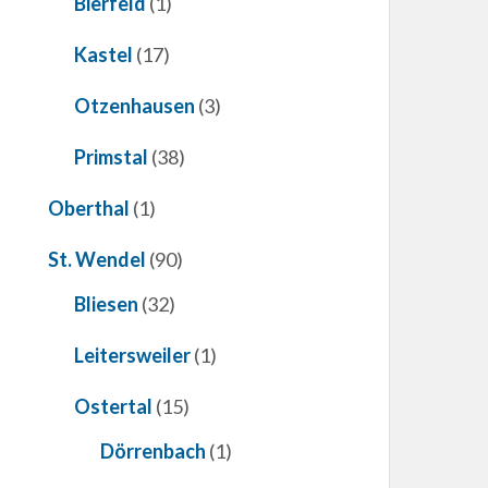
Bierfeld
(1)
Kastel
(17)
Otzenhausen
(3)
Primstal
(38)
Oberthal
(1)
St. Wendel
(90)
Bliesen
(32)
Leitersweiler
(1)
Ostertal
(15)
Dörrenbach
(1)