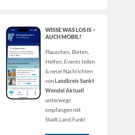
WISSE WAS LOS IS –
AUCH MOBIL!
Plauschen, Bieten,
Helfen, Events teilen
& neue Nachrichten
von
Landkreis Sankt
Wendel Aktuell
unterwegs
empfangen mit
Stadt.Land.Funk!