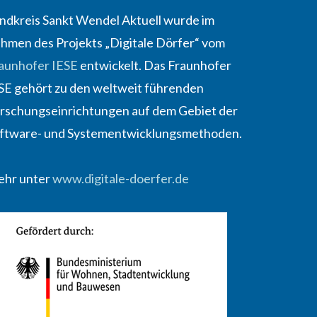
ndkreis Sankt Wendel Aktuell wurde im
hmen des Projekts „Digitale Dörfer“ vom
aunhofer IESE
entwickelt. Das Fraunhofer
SE gehört zu den weltweit führenden
rschungseinrichtungen auf dem Gebiet der
ftware- und Systementwicklungsmethoden.
hr unter
www.digitale-doerfer.de