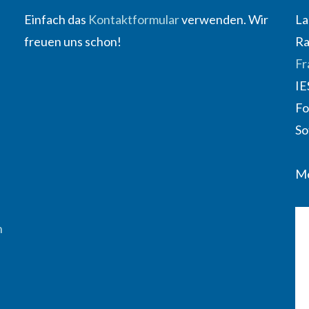
Einfach das
Kontaktformular
verwenden. Wir
La
freuen uns schon!
Ra
Fr
IE
Fo
So
Me
n