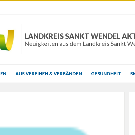
LANDKREIS SANKT WENDEL AK
Neuigkeiten aus dem Landkreis Sankt W
NEN
AUS VEREINEN & VERBÄNDEN
GESUNDHEIT
S