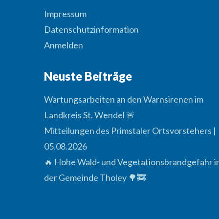
Impressum
Datenschutzinformation
Anmelden
Neuste Beiträge
Wartungsarbeiten an den Warnsirenen im
Landkreis St. Wendel 🚨
Mitteilungen des Primstaler Ortsvorstehers |
05.08.2026
🔥 Hohe Wald- und Vegetationsbrandgefahr i
der Gemeinde Tholey 🌳🚒