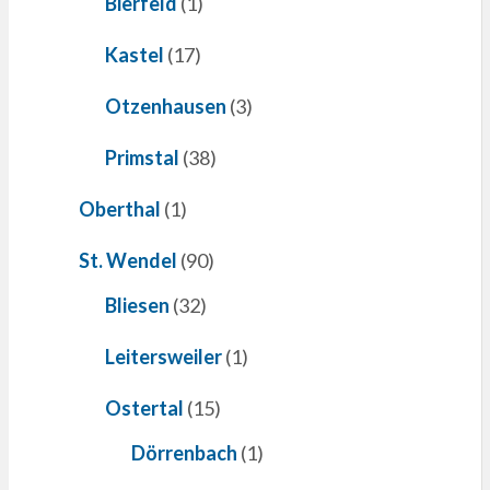
Bierfeld
(1)
Kastel
(17)
Otzenhausen
(3)
Primstal
(38)
Oberthal
(1)
St. Wendel
(90)
Bliesen
(32)
Leitersweiler
(1)
Ostertal
(15)
Dörrenbach
(1)