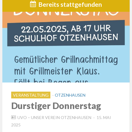
Bereits stattgefunden
VERANSTALTUNG
OTZENHAUSEN
Durstiger Donnerstag
POSTED
UVO – UNSER VEREIN OTZENHAUSEN
15. MAI
ON
2025