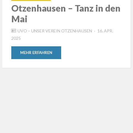
Otzenhausen – Tanz in den
Mai
POSTED
UVO – UNSER VEREIN OTZENHAUSEN
16. APR.
ON
2025
MEHR ERFAHREN