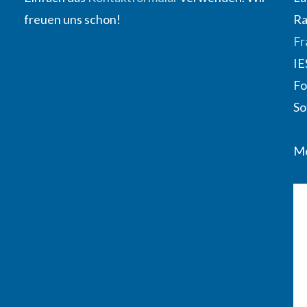
freuen uns schon!
Ra
Fr
IE
Fo
So
Me