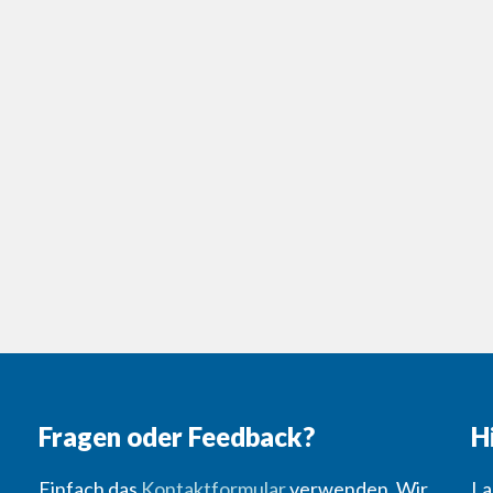
Fragen oder Feedback?
H
Einfach das
Kontaktformular
verwenden. Wir
La