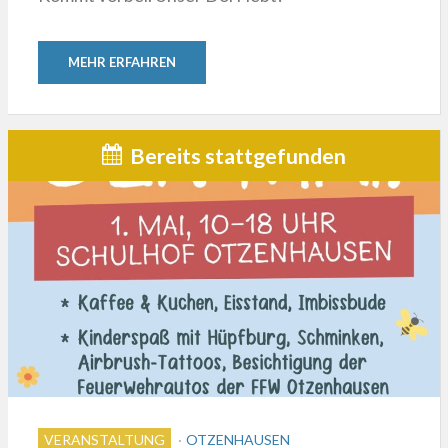
MEHR ERFAHREN
Bereits stattgefunden
VERANSTALTUNG
OTZENHAUSEN