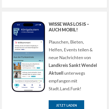
WISSE WAS LOS IS –
AUCH MOBIL!
Plauschen, Bieten,
Helfen, Events teilen &
neue Nachrichten von
Landkreis Sankt Wendel
Aktuell
unterwegs
empfangen mit
Stadt.Land.Funk!
JETZT LADEN