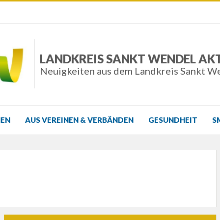
LANDKREIS SANKT WENDEL AK
Neuigkeiten aus dem Landkreis Sankt W
NEN
AUS VEREINEN & VERBÄNDEN
GESUNDHEIT
S