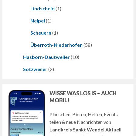
Lindscheid
(1)
Neipel
(1)
Scheuern
(1)
Überroth-Niederhofen
(58)
Hasborn-Dautweiler
(10)
Sotzweiler
(2)
WISSE WAS LOS IS – AUCH
MOBIL!
Plauschen, Bieten, Helfen, Events
teilen & neue Nachrichten von
Landkreis Sankt Wendel Aktuell