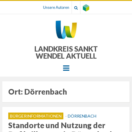
Unsere Autoren
LANDKREIS SANKT
WENDEL AKTUELL
Menu
Ort:
Dörrenbach
BÜRGERINFORMATIONEN
DÖRRENBACH
Standorte und Nutzung der