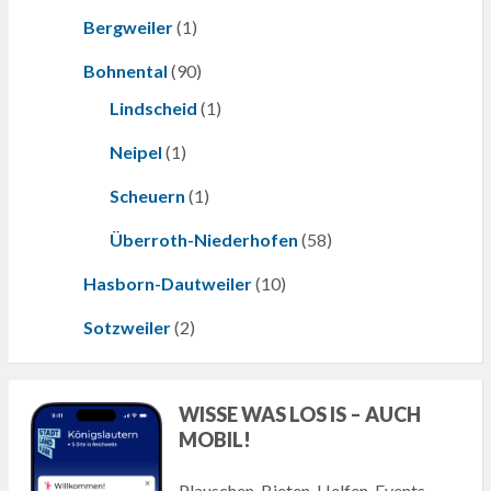
Bergweiler
(1)
Bohnental
(90)
Lindscheid
(1)
Neipel
(1)
Scheuern
(1)
Überroth-Niederhofen
(58)
Hasborn-Dautweiler
(10)
Sotzweiler
(2)
WISSE WAS LOS IS – AUCH
MOBIL!
Plauschen, Bieten, Helfen, Events