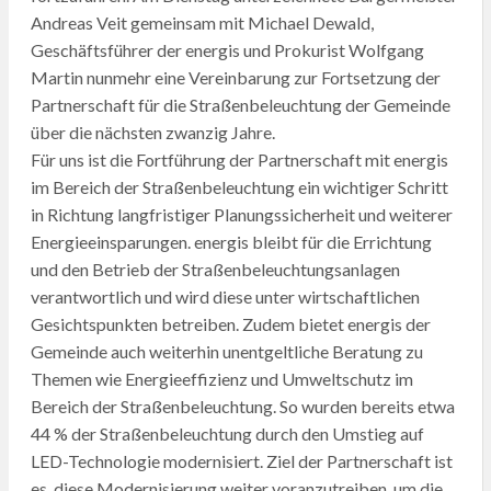
Andreas Veit gemeinsam mit Michael Dewald,
Geschäftsführer der energis und Prokurist Wolfgang
Martin nunmehr eine Vereinbarung zur Fortsetzung der
Partnerschaft für die Straßenbeleuchtung der Gemeinde
über die nächsten zwanzig Jahre.
Für uns ist die Fortführung der Partnerschaft mit energis
im Bereich der Straßenbeleuchtung ein wichtiger Schritt
in Richtung langfristiger Planungssicherheit und weiterer
Energieeinsparungen. energis bleibt für die Errichtung
und den Betrieb der Straßenbeleuchtungsanlagen
verantwortlich und wird diese unter wirtschaftlichen
Gesichtspunkten betreiben. Zudem bietet energis der
Gemeinde auch weiterhin unentgeltliche Beratung zu
Themen wie Energieeffizienz und Umweltschutz im
Bereich der Straßenbeleuchtung. So wurden bereits etwa
44 % der Straßenbeleuchtung durch den Umstieg auf
LED-Technologie modernisiert. Ziel der Partnerschaft ist
es, diese Modernisierung weiter voranzutreiben, um die