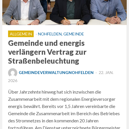
ALLGEMEIN
NOHFELDEN, GEMEINDE
Gemeinde und energis
verlängern Vertrag zur
Straßenbeleuchtung
POSTED
GEMEINDEVERWALTUNGNOHFELDEN
22. JAN.
ON
2026
Über Jahrzehnte hinweg hat sich inzwischen die
Zusammenarbeit mit dem regionalen Energieversorger
energis bewährt. Bereits vor 1,5 Jahren vereinbarte die
Gemeinde die Zusammenarbeit im Bereich des Betriebes
des Stromnetzes in den kommenden 20 Jahren
fortzuführen. Am Dienstag unterzeichnete Bürgermeister