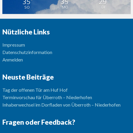
35
35
29
°
°
°
SO
MO
DI
Nützliche Links
Impressum
Datenschutzinformation
Anmelden
Neuste Beiträge
Tag der offenen Tür am Huf Hof
Terminvorschau für Überroth – Niederhofen
Inhaberwechsel im Dorfladen von Überroth – Niederhofen
Fragen oder Feedback?