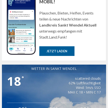
MOBIL!
Plauschen, Bieten, Helfen, Events
teilen & neue Nachrichten von
Landkreis Sankt Wendel Aktuell
unterwegs empfangen mit
Stadt.Land.Funk!
JETZT LADEN
WETTER IN SANKT WENDEL
18
°
scattered clouds
62% Luftfeuchtigkeit
Wind: 1m/s SSO
MAX C 18 • MIN C 17