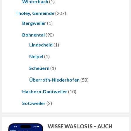
Winterbach
(1)
Tholey, Gemeinde
(207)
Bergweiler
(1)
Bohnental
(90)
Lindscheid
(1)
Neipel
(1)
Scheuern
(1)
Überroth-Niederhofen
(58)
Hasborn-Dautweiler
(10)
Sotzweiler
(2)
WISSE WAS LOS IS – AUCH