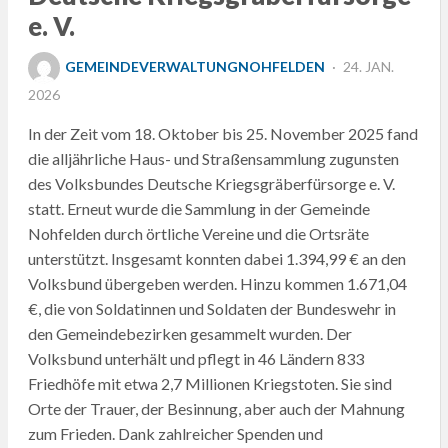
e. V.
POSTED
GEMEINDEVERWALTUNGNOHFELDEN
24. JAN.
ON
2026
In der Zeit vom 18. Oktober bis 25. November 2025 fand
die alljährliche Haus- und Straßensammlung zugunsten
des Volksbundes Deutsche Kriegsgräberfürsorge e. V.
statt. Erneut wurde die Sammlung in der Gemeinde
Nohfelden durch örtliche Vereine und die Ortsräte
unterstützt. Insgesamt konnten dabei 1.394,99 € an den
Volksbund übergeben werden. Hinzu kommen 1.671,04
€, die von Soldatinnen und Soldaten der Bundeswehr in
den Gemeindebezirken gesammelt wurden. Der
Volksbund unterhält und pflegt in 46 Ländern 833
Friedhöfe mit etwa 2,7 Millionen Kriegstoten. Sie sind
Orte der Trauer, der Besinnung, aber auch der Mahnung
zum Frieden. Dank zahlreicher Spenden und