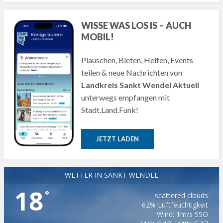
WISSE WAS LOS IS – AUCH
MOBIL!
Plauschen, Bieten, Helfen, Events
teilen & neue Nachrichten von
Landkreis Sankt Wendel Aktuell
unterwegs empfangen mit
Stadt.Land.Funk!
JETZT LADEN
WETTER IN SANKT WENDEL
18
°
scattered clouds
62% Luftfeuchtigkeit
Wind: 1m/s SSO