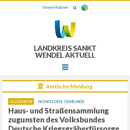
Unsere Autoren
LANDKREIS SANKT
WENDEL AKTUELL
Menu
Amtliche Meldung
ALLGEMEIN
NOHFELDEN, GEMEINDE
Haus- und Straßensammlung
zugunsten des Volksbundes
Deutsche Kriegsgräberfürsorge