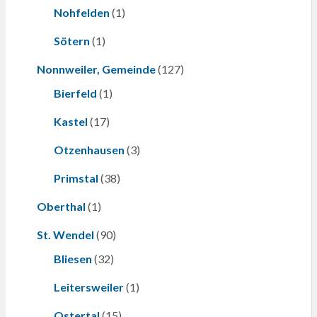
Nohfelden
(1)
Sötern
(1)
Nonnweiler, Gemeinde
(127)
Bierfeld
(1)
Kastel
(17)
Otzenhausen
(3)
Primstal
(38)
Oberthal
(1)
St. Wendel
(90)
Bliesen
(32)
Leitersweiler
(1)
Ostertal
(15)