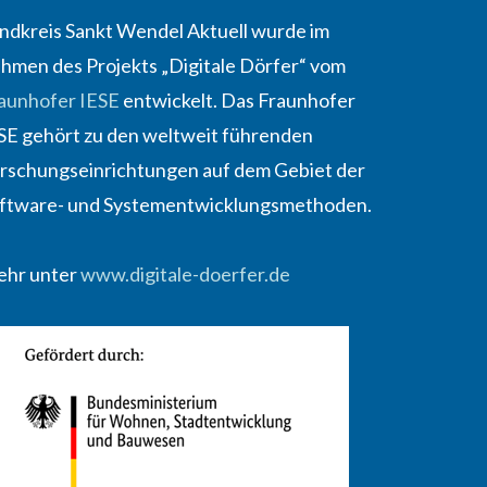
ndkreis Sankt Wendel Aktuell wurde im
hmen des Projekts „Digitale Dörfer“ vom
aunhofer IESE
entwickelt. Das Fraunhofer
SE gehört zu den weltweit führenden
rschungseinrichtungen auf dem Gebiet der
ftware- und Systementwicklungsmethoden.
hr unter
www.digitale-doerfer.de