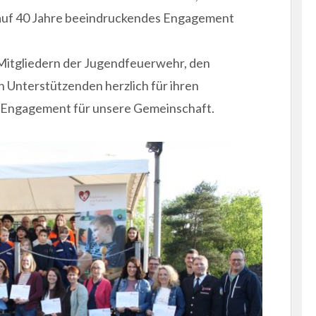
 auf 40 Jahre beeindruckendes Engagement
 Mitgliedern der Jugendfeuerwehr, den
 Unterstützenden herzlich für ihren
es Engagement für unsere Gemeinschaft.