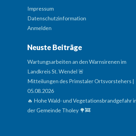
Impressum
Datenschutzinformation
Anmelden
Neuste Beiträge
Wartungsarbeiten an den Warnsirenen im
Landkreis St. Wendel 🚨
Mitteilungen des Primstaler Ortsvorstehers |
05.08.2026
🔥 Hohe Wald- und Vegetationsbrandgefahr i
der Gemeinde Tholey 🌳🚒