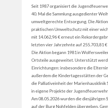
Seit 1987 organisiert die Jugendfeuerw
40. Mal die Sammlung ausgedienter Wei
umweltgerechte Entsorgung. Die Aktion 
praktischen Umweltschutz mit einer wic
mit 14.062,96 € erneut ein Rekordergeb
letzten vier Jahrzehnte auf 255.703,81 € 
Die Aktion begann 1981 in Wolfersweiler
Ortsteile ausgeweitet. Unterstützt werde
Einrichtungen: insbesondere die Elternini
außerdem die Kindertagesstätten der Ge
die Palliativeinheit der Marienhausklinik 
in eigene Projekte der Jugendfeuerwehr
Am 08.05.2026 wurden die diesjährigen
auf der Burg Nohfelden übergeben. Geme