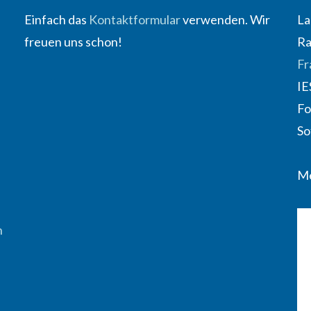
Einfach das
Kontaktformular
verwenden. Wir
La
freuen uns schon!
Ra
Fr
IE
Fo
So
Me
n