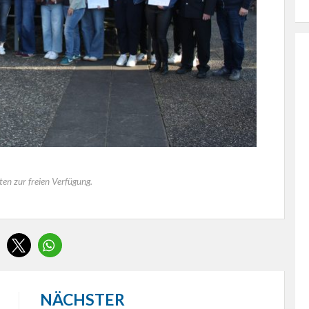
ten zur freien Verfügung.
NÄCHSTER