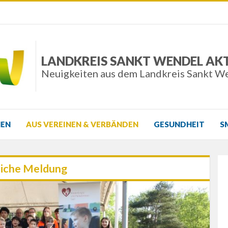
LANDKREIS SANKT WENDEL AK
Neuigkeiten aus dem Landkreis Sankt W
NEN
AUS VEREINEN & VERBÄNDEN
GESUNDHEIT
S
iche Meldung