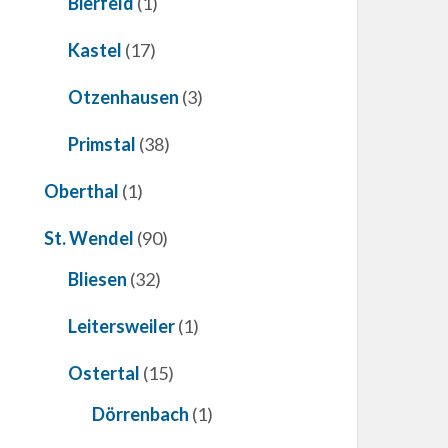
Bierfeld
(1)
Kastel
(17)
Otzenhausen
(3)
Primstal
(38)
Oberthal
(1)
St. Wendel
(90)
Bliesen
(32)
Leitersweiler
(1)
Ostertal
(15)
Dörrenbach
(1)