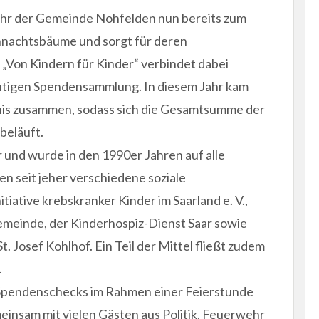
ehr der Gemeinde Nohfelden nun bereits zum
hnachtsbäume und sorgt für deren
„Von Kindern für Kinder“ verbindet dabei
htigen Spendensammlung. In diesem Jahr kam
nis zusammen, sodass sich die Gesamtsumme der
beläuft.
 und wurde in den 1990er Jahren auf alle
n seit jeher verschiedene soziale
tiative krebskranker Kinder im Saarland e. V.,
meinde, der Kinderhospiz-Dienst Saar sowie
St. Josef Kohlhof. Ein Teil der Mittel fließt zudem
.
 Spendenschecks im Rahmen einer Feierstunde
insam mit vielen Gästen aus Politik, Feuerwehr