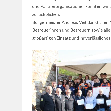
und Partnerorganisationen konnten wir
zurückblicken.
Bürgermeister Andreas Veit dankt allen
Betreuerinnen und Betreuern sowie allen
großartigen Einsatz und ihr verlässlich