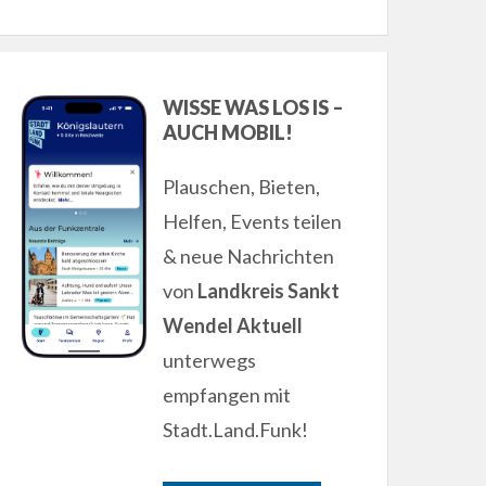
WISSE WAS LOS IS –
AUCH MOBIL!
Plauschen, Bieten,
Helfen, Events teilen
& neue Nachrichten
von
Landkreis Sankt
Wendel Aktuell
unterwegs
empfangen mit
Stadt.Land.Funk!