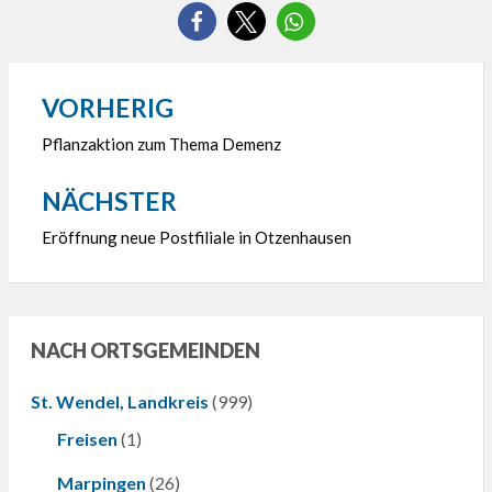
VORHERIG
Beitragsnavigation
Pflanzaktion zum Thema Demenz
NÄCHSTER
Eröffnung neue Postfiliale in Otzenhausen
NACH ORTSGEMEINDEN
St. Wendel, Landkreis
(999)
Freisen
(1)
Marpingen
(26)