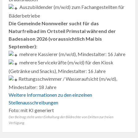
Auszubildender (m/w/d) zum Fachangestellten für
Bäderbetriebe
Die Gemeinde Nonnweiler sucht für das
Naturfreibad im Ortsteil Primstal während der
Badesaison 2026 (voraussichtlich Mai bis
September):
mehrere Kassierer (m/w/d), Mindestalter: 16 Jahre
mehrere Servicekräfte (m/w/d) für den Kiosk
(Getränke und Snacks), Mindestalter: 16 Jahre
Rettungsschwimmer / Wasseraufsicht (m/w/d),
Mindestalter: 18 Jahre
Weitere Informationen zu den einzelnen
Stellenausschreibungen
Foto: mit KI generiert
Der Beitrag steht unter Einhaltung der Bildrechte von Dritten zur freien
Verfügung.