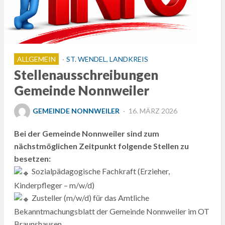
ALLGEMEIN
ST. WENDEL, LANDKREIS
Stellenausschreibungen
Gemeinde Nonnweiler
POSTED
GEMEINDE NONNWEILER
16. MÄRZ 2026
ON
Bei der Gemeinde Nonnweiler sind zum
nächstmöglichen Zeitpunkt folgende Stellen zu
besetzen:
Sozialpädagogische Fachkraft (Erzieher,
Kinderpfleger – m/w/d)
Zusteller (m/w/d) für das Amtliche
Bekanntmachungsblatt der Gemeinde Nonnweiler im OT
Braunshausen