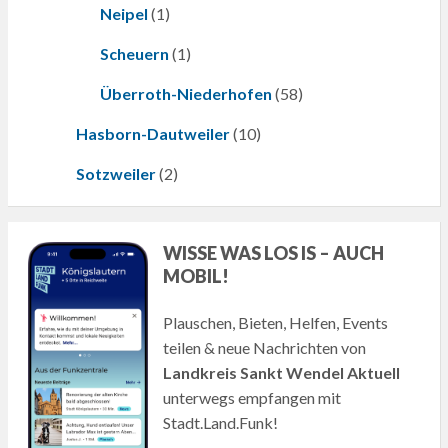
Neipel
(1)
Scheuern
(1)
Überroth-Niederhofen
(58)
Hasborn-Dautweiler
(10)
Sotzweiler
(2)
WISSE WAS LOS IS – AUCH
MOBIL!
Plauschen, Bieten, Helfen, Events
teilen & neue Nachrichten von
Landkreis Sankt Wendel Aktuell
unterwegs empfangen mit
Stadt.Land.Funk!