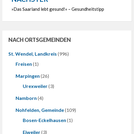
»Das Saarland lebt gesund!« – Gesundheitstipp
NACH ORTSGEMEINDEN
St. Wendel, Landkreis
(996)
Freisen
(1)
Marpingen
(26)
Urexweiler
(3)
Namborn
(4)
Nohfelden, Gemeinde
(109)
Bosen-Eckelhausen
(1)
Eiweiler
(3)