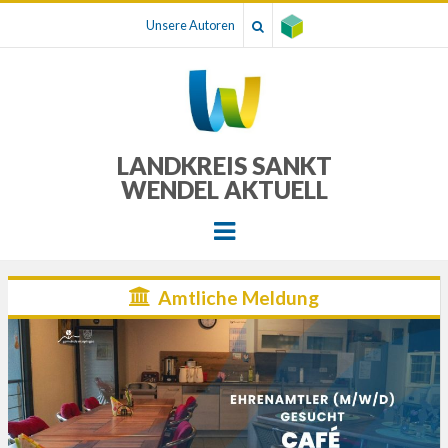
Unsere Autoren
LANDKREIS SANKT
WENDEL AKTUELL
Menu
Amtliche Meldung