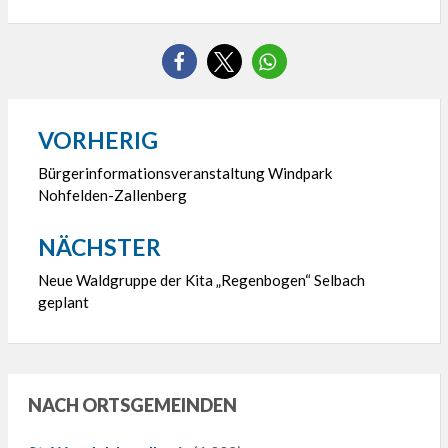
VORHERIG
Beitragsnavigation
Bürgerinformationsveranstaltung Windpark
Nohfelden-Zallenberg
NÄCHSTER
Neue Waldgruppe der Kita „Regenbogen“ Selbach
geplant
NACH ORTSGEMEINDEN