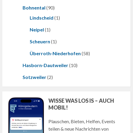
Bohnental
(90)
Lindscheid
(1)
Neipel
(1)
Scheuern
(1)
Überroth-Niederhofen
(58)
Hasborn-Dautweiler
(10)
Sotzweiler
(2)
WISSE WAS LOS IS – AUCH
MOBIL!
Plauschen, Bieten, Helfen, Events
teilen & neue Nachrichten von