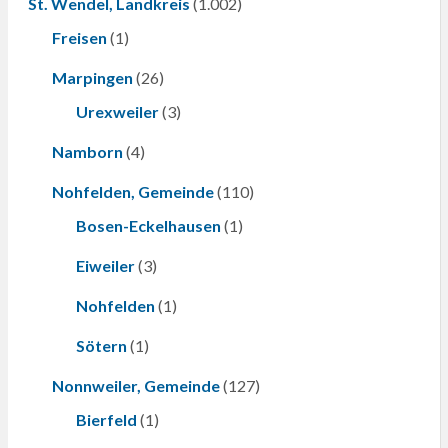
St. Wendel, Landkreis
(1.002)
Freisen
(1)
Marpingen
(26)
Urexweiler
(3)
Namborn
(4)
Nohfelden, Gemeinde
(110)
Bosen-Eckelhausen
(1)
Eiweiler
(3)
Nohfelden
(1)
Sötern
(1)
Nonnweiler, Gemeinde
(127)
Bierfeld
(1)