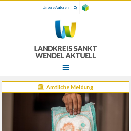
Unsere Autoren
LANDKREIS SANKT
WENDEL AKTUELL
Menu
Amtliche Meldung