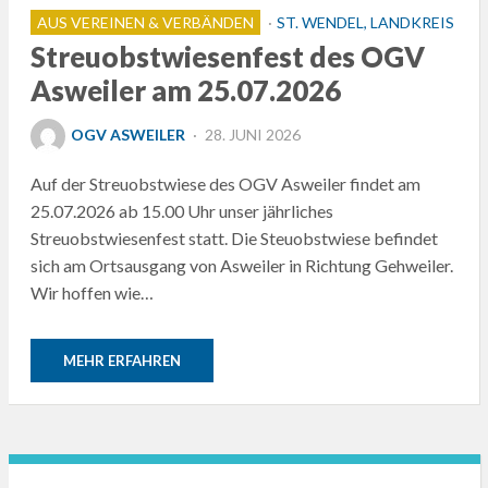
AUS VEREINEN & VERBÄNDEN
ST. WENDEL, LANDKREIS
Streuobstwiesenfest des OGV
Asweiler am 25.07.2026
POSTED
OGV ASWEILER
28. JUNI 2026
ON
Auf der Streuobstwiese des OGV Asweiler findet am
25.07.2026 ab 15.00 Uhr unser jährliches
Streuobstwiesenfest statt. Die Steuobstwiese befindet
sich am Ortsausgang von Asweiler in Richtung Gehweiler.
Wir hoffen wie…
MEHR ERFAHREN