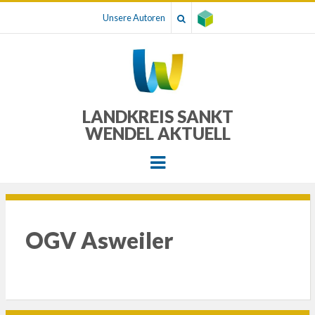
Unsere Autoren
LANDKREIS SANKT
WENDEL AKTUELL
Menu
OGV Asweiler