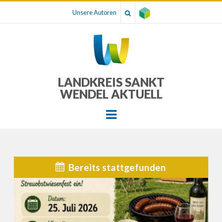
Unsere Autoren
LANDKREIS SANKT
WENDEL AKTUELL
Menu
Bereits stattgefunden