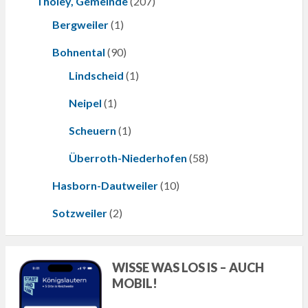
Tholey, Gemeinde
(207)
Bergweiler
(1)
Bohnental
(90)
Lindscheid
(1)
Neipel
(1)
Scheuern
(1)
Überroth-Niederhofen
(58)
Hasborn-Dautweiler
(10)
Sotzweiler
(2)
WISSE WAS LOS IS – AUCH
MOBIL!