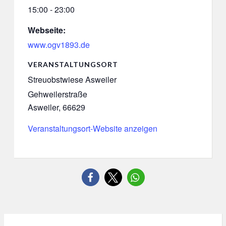
15:00 - 23:00
Webseite:
www.ogv1893.de
VERANSTALTUNGSORT
Streuobstwiese Asweiler
Gehweilerstraße
Asweiler
,
66629
Veranstaltungsort-Website anzeigen