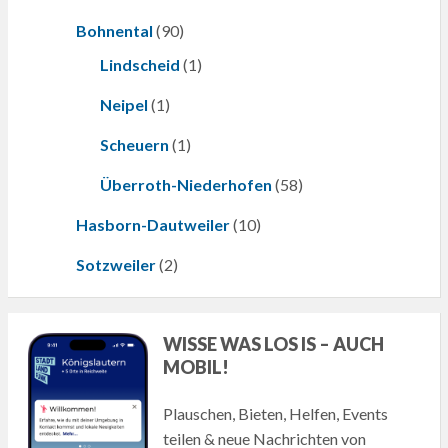
Bohnental
(90)
Lindscheid
(1)
Neipel
(1)
Scheuern
(1)
Überroth-Niederhofen
(58)
Hasborn-Dautweiler
(10)
Sotzweiler
(2)
WISSE WAS LOS IS – AUCH
MOBIL!
Plauschen, Bieten, Helfen, Events
teilen & neue Nachrichten von