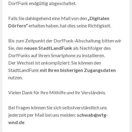
DorfFunk endgültig abgeschaltet.
Falls Sie dahingehend eine Mail von den
„Digitalen
Dörfern“
erhalten haben, hat dies seine Richtigkeit.
Bis zum Zeitpunkt der DorfFunk-Abschaltung bitten wir
Sie, den
neuen StadtLandFunk
als Nachfolger des
DorfFunks auf Ihrem Smartphone zu installieren.
Der Wechsel ist unkompliziert: Sie können den
StadtLandFunk
mit Ihren bisherigen Zugangsdaten
nutzen.
Vielen Dank für Ihre Mithilfe und Ihr Verständnis.
Bei Fragen können Sie sich selbstverständlich uns
jederzeit per Mail bei uns melden:
schwab@wfg-
wnd.de