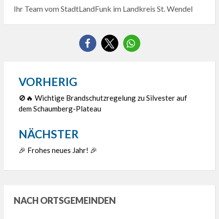
Ihr Team vom StadtLandFunk im Landkreis St. Wendel
VORHERIG
Beitragsnavigation
🚫🔥 Wichtige Brandschutzregelung zu Silvester auf
dem Schaumberg-Plateau
NÄCHSTER
🎉 Frohes neues Jahr! 🎉
NACH ORTSGEMEINDEN