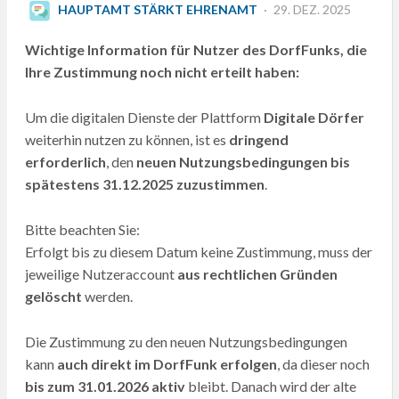
POSTED
HAUPTAMT STÄRKT EHRENAMT
29. DEZ. 2025
ON
Wichtige Information für Nutzer des DorfFunks, die
Ihre Zustimmung noch nicht erteilt haben:
Um die digitalen Dienste der Plattform
Digitale Dörfer
weiterhin nutzen zu können, ist es
dringend
erforderlich
, den
neuen Nutzungsbedingungen bis
spätestens 31.12.2025 zuzustimmen
.
Bitte beachten Sie:
Erfolgt bis zu diesem Datum keine Zustimmung, muss der
jeweilige Nutzeraccount
aus rechtlichen Gründen
gelöscht
werden.
Die Zustimmung zu den neuen Nutzungsbedingungen
kann
auch direkt im DorfFunk erfolgen
, da dieser noch
bis zum 31.01.2026 aktiv
bleibt. Danach wird der alte