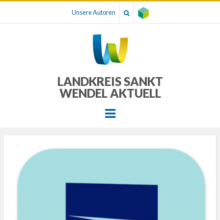
Unsere Autoren
LANDKREIS SANKT
WENDEL AKTUELL
Menu