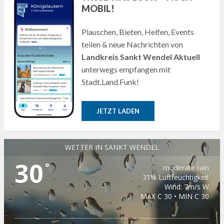
MOBIL!
Plauschen, Bieten, Helfen, Events
teilen & neue Nachrichten von
Landkreis Sankt Wendel Aktuell
unterwegs empfangen mit
Stadt.Land.Funk!
JETZT LADEN
WETTER IN SANKT WENDEL
30
°
moderate rain
31% Luftfeuchtigkeit
Wind: 7m/s W
MAX C 30 • MIN C 30