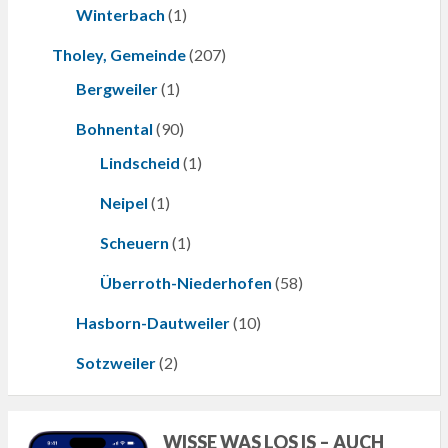
Winterbach
(1)
Tholey, Gemeinde
(207)
Bergweiler
(1)
Bohnental
(90)
Lindscheid
(1)
Neipel
(1)
Scheuern
(1)
Überroth-Niederhofen
(58)
Hasborn-Dautweiler
(10)
Sotzweiler
(2)
WISSE WAS LOS IS – AUCH