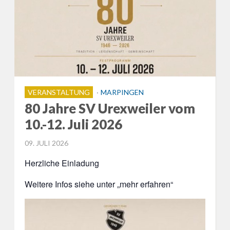
VERANSTALTUNG
MARPINGEN
80 Jahre SV Urexweiler vom
10.-12. Juli 2026
POSTED
09. JULI 2026
ON
Herzliche Einladung
Weitere Infos siehe unter „mehr erfahren“