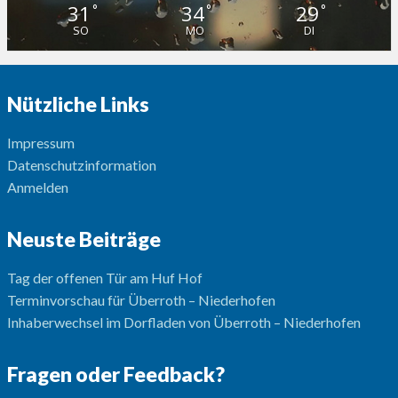
31
34
29
°
°
°
SO
MO
DI
Nützliche Links
Impressum
Datenschutzinformation
Anmelden
Neuste Beiträge
Tag der offenen Tür am Huf Hof
Terminvorschau für Überroth – Niederhofen
Inhaberwechsel im Dorfladen von Überroth – Niederhofen
Fragen oder Feedback?