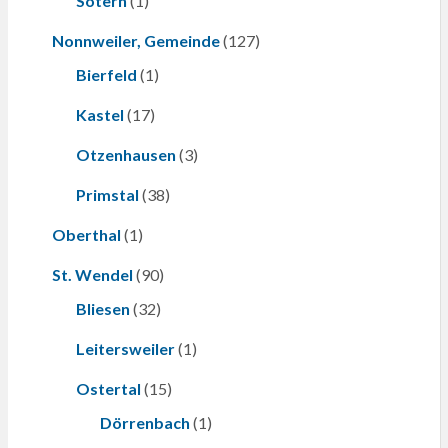
Sötern
(1)
Nonnweiler, Gemeinde
(127)
Bierfeld
(1)
Kastel
(17)
Otzenhausen
(3)
Primstal
(38)
Oberthal
(1)
St. Wendel
(90)
Bliesen
(32)
Leitersweiler
(1)
Ostertal
(15)
Dörrenbach
(1)