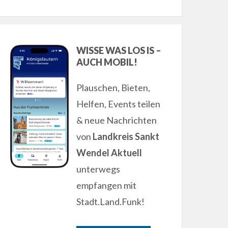
WISSE WAS LOS IS –
AUCH MOBIL!
Plauschen, Bieten,
Helfen, Events teilen
& neue Nachrichten
von
Landkreis Sankt
Wendel Aktuell
unterwegs
empfangen mit
Stadt.Land.Funk!