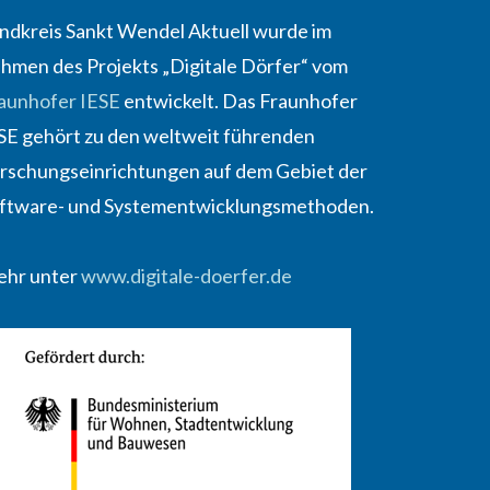
ndkreis Sankt Wendel Aktuell wurde im
hmen des Projekts „Digitale Dörfer“ vom
aunhofer IESE
entwickelt. Das Fraunhofer
SE gehört zu den weltweit führenden
rschungseinrichtungen auf dem Gebiet der
ftware- und Systementwicklungsmethoden.
hr unter
www.digitale-doerfer.de