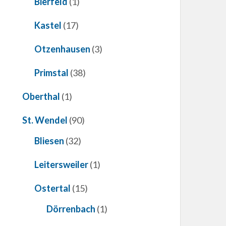
Bierfeld
(1)
Kastel
(17)
Otzenhausen
(3)
Primstal
(38)
Oberthal
(1)
St. Wendel
(90)
Bliesen
(32)
Leitersweiler
(1)
Ostertal
(15)
Dörrenbach
(1)