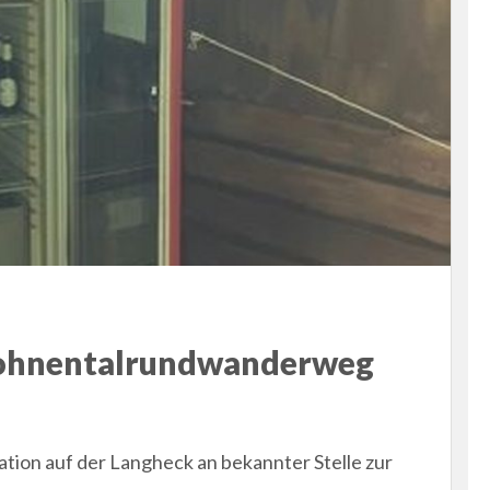
Bohnentalrundwanderweg
ation auf der Langheck an bekannter Stelle zur