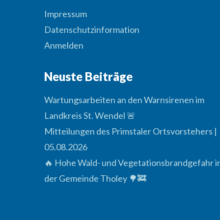
Impressum
Datenschutzinformation
Anmelden
Neuste Beiträge
Wartungsarbeiten an den Warnsirenen im
Landkreis St. Wendel 🚨
Mitteilungen des Primstaler Ortsvorstehers |
05.08.2026
🔥 Hohe Wald- und Vegetationsbrandgefahr i
der Gemeinde Tholey 🌳🚒