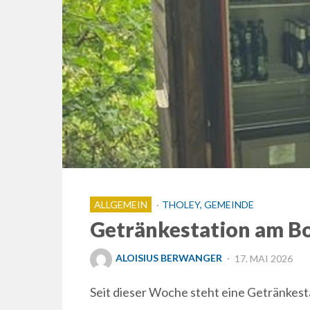
ALLGEMEIN
THOLEY, GEMEINDE
Getränkestation am 
POSTED
ALOISIUS BERWANGER
17. MAI 2026
ON
Seit dieser Woche steht eine Getränkest