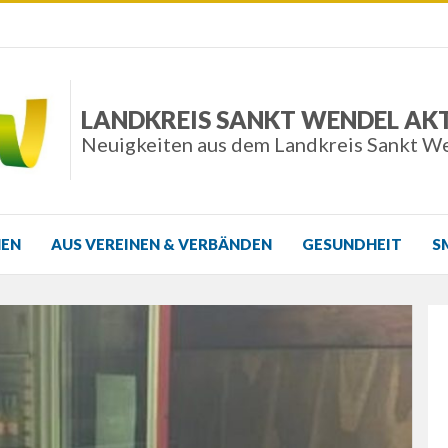
LANDKREIS SANKT WENDEL AK
Neuigkeiten aus dem Landkreis Sankt W
NEN
AUS VEREINEN & VERBÄNDEN
GESUNDHEIT
S