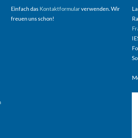
Einfach das
Kontaktformular
verwenden. Wir
La
freuen uns schon!
Ra
Fr
IE
Fo
So
Me
n