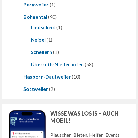
Bergweiler
(1)
Bohnental
(90)
Lindscheid
(1)
Neipel
(1)
Scheuern
(1)
Überroth-Niederhofen
(58)
Hasborn-Dautweiler
(10)
Sotzweiler
(2)
WISSE WAS LOS IS – AUCH
MOBIL!
Plauschen, Bieten, Helfen, Events