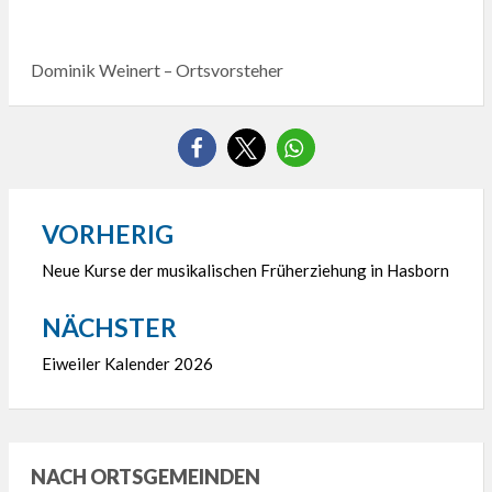
Dominik Weinert – Ortsvorsteher
VORHERIG
Beitragsnavigation
Neue Kurse der musikalischen Früherziehung in Hasborn
NÄCHSTER
Eiweiler Kalender 2026
NACH ORTSGEMEINDEN