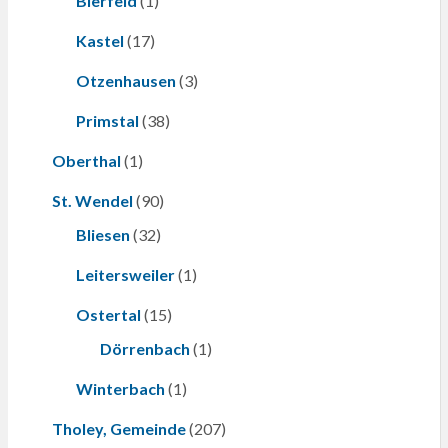
Bierfeld
(1)
Kastel
(17)
Otzenhausen
(3)
Primstal
(38)
Oberthal
(1)
St. Wendel
(90)
Bliesen
(32)
Leitersweiler
(1)
Ostertal
(15)
Dörrenbach
(1)
Winterbach
(1)
Tholey, Gemeinde
(207)