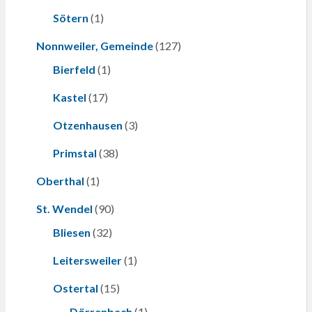
Sötern
(1)
Nonnweiler, Gemeinde
(127)
Bierfeld
(1)
Kastel
(17)
Otzenhausen
(3)
Primstal
(38)
Oberthal
(1)
St. Wendel
(90)
Bliesen
(32)
Leitersweiler
(1)
Ostertal
(15)
Dörrenbach
(1)