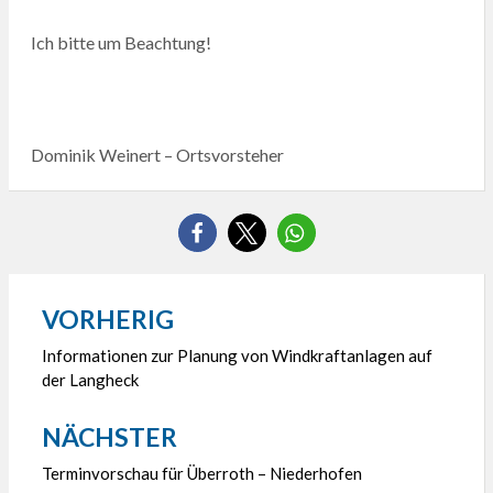
Ich bitte um Beachtung!
Dominik Weinert – Ortsvorsteher
VORHERIG
Beitragsnavigation
Informationen zur Planung von Windkraftanlagen auf
der Langheck
NÄCHSTER
Terminvorschau für Überroth – Niederhofen