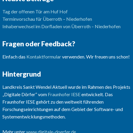
Tag der offenen Tür am Huf Hof
Terminvorschau für Überroth – Niederhofen
Inhaberwechsel im Dorfladen von Überroth – Niederhofen
Fragen oder Feedback?
Einfach das
Kontaktformular
verwenden. Wir freuen uns schon!
Hintergrund
Landkreis Sankt Wendel Aktuell wurde im Rahmen des Projekts
„Digitale Dörfer“ vom
Fraunhofer IESE
entwickelt. Das
Fraunhofer IESE gehört zu den weltweit führenden
Forschungseinrichtungen auf dem Gebiet der Software- und
Systementwicklungsmethoden.
Mehr unter
www.digitale-doerfer.de