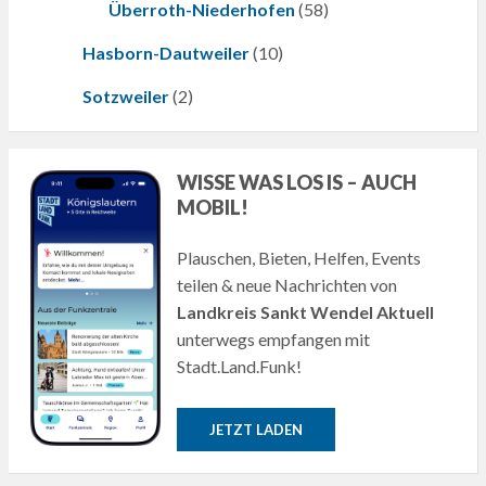
Überroth-Niederhofen
(58)
Hasborn-Dautweiler
(10)
Sotzweiler
(2)
WISSE WAS LOS IS – AUCH
MOBIL!
Plauschen, Bieten, Helfen, Events
teilen & neue Nachrichten von
Landkreis Sankt Wendel Aktuell
unterwegs empfangen mit
Stadt.Land.Funk!
JETZT LADEN