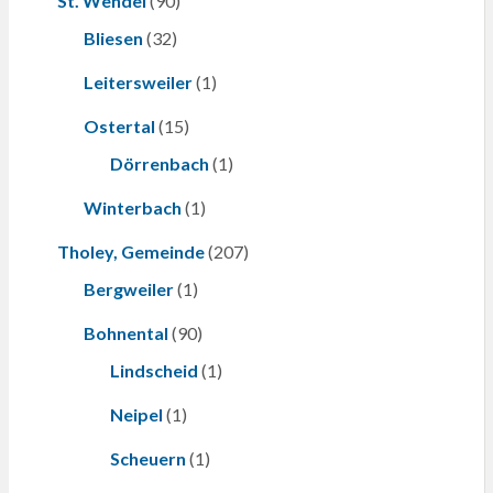
St. Wendel
(90)
Bliesen
(32)
Leitersweiler
(1)
Ostertal
(15)
Dörrenbach
(1)
Winterbach
(1)
Tholey, Gemeinde
(207)
Bergweiler
(1)
Bohnental
(90)
Lindscheid
(1)
Neipel
(1)
Scheuern
(1)