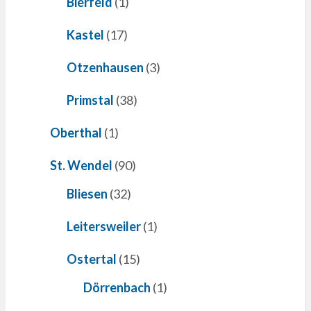
Bierfeld
(1)
Kastel
(17)
Otzenhausen
(3)
Primstal
(38)
Oberthal
(1)
St. Wendel
(90)
Bliesen
(32)
Leitersweiler
(1)
Ostertal
(15)
Dörrenbach
(1)