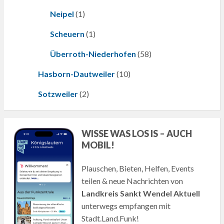
Neipel
(1)
Scheuern
(1)
Überroth-Niederhofen
(58)
Hasborn-Dautweiler
(10)
Sotzweiler
(2)
WISSE WAS LOS IS – AUCH
MOBIL!
Plauschen, Bieten, Helfen, Events
teilen & neue Nachrichten von
Landkreis Sankt Wendel Aktuell
unterwegs empfangen mit
Stadt.Land.Funk!