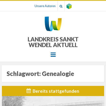
Unsere Autoren
LANDKREIS SANKT
WENDEL AKTUELL
Menu
Schlagwort:
Genealogie
Bereits stattgefunden