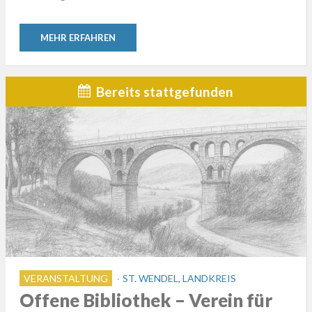
MEHR ERFAHREN
Bereits stattgefunden
VERANSTALTUNG
ST. WENDEL, LANDKREIS
Offene Bibliothek – Verein für