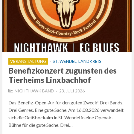
VERANSTALTUNG
ST. WENDEL, LANDKREIS
Benefizkonzert zugunsten des
Tierheims Linxbachhof
POSTED
NIGHTHAWK BAND
23. JULI 2026
ON
Das Benefiz-Open-Air für den guten Zweck! Drei Bands.
Drei Genres. Eine gute Sache. Am 16.08.2026 verwandelt
sich die Geißbockalm in St. Wendel in eine Openair-
Bühne für die gute Sache. Drei…