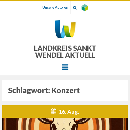
Unsere Autoren
LANDKREIS SANKT
WENDEL AKTUELL
Menu
Schlagwort:
Konzert
16. Aug.