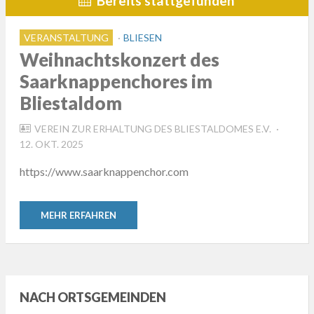
Bereits stattgefunden
VERANSTALTUNG
BLIESEN
Weihnachtskonzert des
Saarknappenchores im
Bliestaldom
POSTE
VEREIN ZUR ERHALTUNG DES BLIESTALDOMES E.V.
ON
12. OKT. 2025
https://www.saarknappenchor.com
MEHR ERFAHREN
NACH ORTSGEMEINDEN