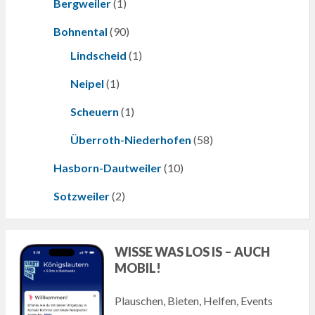
Bergweiler
(1)
Bohnental
(90)
Lindscheid
(1)
Neipel
(1)
Scheuern
(1)
Überroth-Niederhofen
(58)
Hasborn-Dautweiler
(10)
Sotzweiler
(2)
WISSE WAS LOS IS – AUCH
MOBIL!
Plauschen, Bieten, Helfen, Events