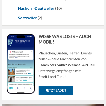
Hasborn-Dautweiler
(10)
Sotzweiler
(2)
WISSE WAS LOS IS – AUCH
MOBIL!
Plauschen, Bieten, Helfen, Events
teilen & neue Nachrichten von
Landkreis Sankt Wendel Aktuell
unterwegs empfangen mit
Stadt.Land.Funk!
JETZT LADEN