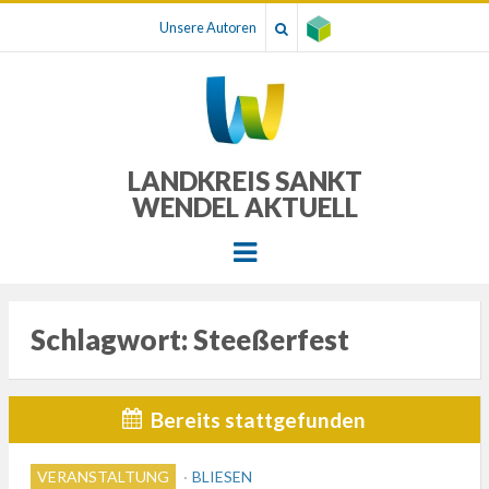
Unsere Autoren
LANDKREIS SANKT
WENDEL AKTUELL
Menu
Schlagwort:
Steeßerfest
Bereits stattgefunden
VERANSTALTUNG
BLIESEN