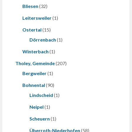
Bliesen
(32)
Leitersweiler
(1)
Ostertal
(15)
Dörrenbach
(1)
Winterbach
(1)
Tholey, Gemeinde
(207)
Bergweiler
(1)
Bohnental
(90)
Lindscheid
(1)
Neipel
(1)
Scheuern
(1)
Überroth-Niederhofen
(58)