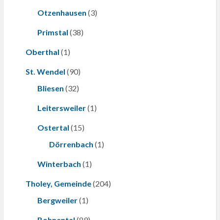
Otzenhausen
(3)
Primstal
(38)
Oberthal
(1)
St. Wendel
(90)
Bliesen
(32)
Leitersweiler
(1)
Ostertal
(15)
Dörrenbach
(1)
Winterbach
(1)
Tholey, Gemeinde
(204)
Bergweiler
(1)
Bohnental
(89)