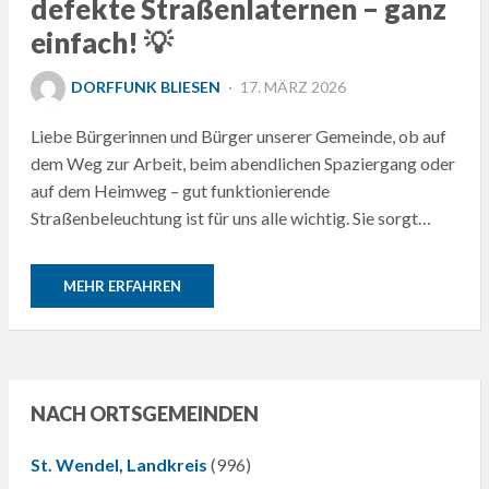
defekte Straßenlaternen – ganz
einfach! 💡
POSTED
DORFFUNK BLIESEN
17. MÄRZ 2026
ON
Liebe Bürgerinnen und Bürger unserer Gemeinde, ob auf
dem Weg zur Arbeit, beim abendlichen Spaziergang oder
auf dem Heimweg – gut funktionierende
Straßenbeleuchtung ist für uns alle wichtig. Sie sorgt…
MEHR ERFAHREN
NACH ORTSGEMEINDEN
St. Wendel, Landkreis
(996)