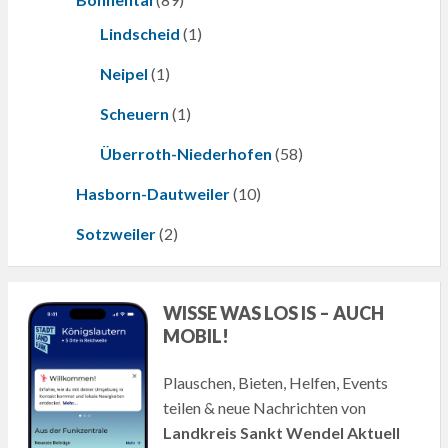
Lindscheid
(1)
Neipel
(1)
Scheuern
(1)
Überroth-Niederhofen
(58)
Hasborn-Dautweiler
(10)
Sotzweiler
(2)
WISSE WAS LOS IS – AUCH
MOBIL!
Plauschen, Bieten, Helfen, Events
teilen & neue Nachrichten von
Landkreis Sankt Wendel Aktuell