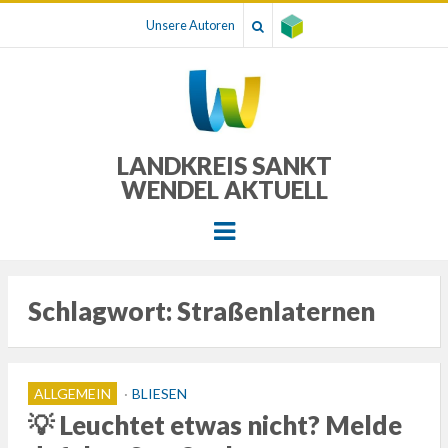
Unsere Autoren
LANDKREIS SANKT
WENDEL AKTUELL
Menu
Schlagwort:
Straßenlaternen
ALLGEMEIN
BLIESEN
💡 Leuchtet etwas nicht? Melde