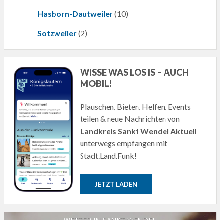
Hasborn-Dautweiler
(10)
Sotzweiler
(2)
WISSE WAS LOS IS – AUCH
MOBIL!
Plauschen, Bieten, Helfen, Events
teilen & neue Nachrichten von
Landkreis Sankt Wendel Aktuell
unterwegs empfangen mit
Stadt.Land.Funk!
JETZT LADEN
WETTER IN SANKT WENDEL