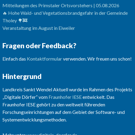
Mitteilungen des Primstaler Ortsvorstehers | 05.08.2026
🔥 Hohe Wald- und Vegetationsbrandgefahr in der Gemeinde
Tholey 🌳🚒
Veranstaltung im August in Eiweiler
Fragen oder Feedback?
Einfach das
Kontaktformular
verwenden. Wir freuen uns schon!
Hintergrund
Landkreis Sankt Wendel Aktuell wurde im Rahmen des Projekts
„Digitale Dörfer“ vom
Fraunhofer IESE
entwickelt. Das
Fraunhofer IESE gehört zu den weltweit führenden
Forschungseinrichtungen auf dem Gebiet der Software- und
Systementwicklungsmethoden.
Mehr unter
www.digitale-doerfer.de