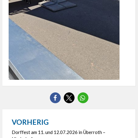
VORHERIG
Beitragsnavigation
Dorffest am 11. und 12.07.2026 in Überroth –