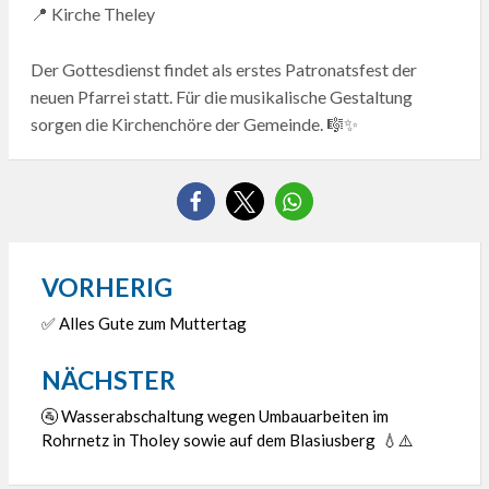
📍 Kirche Theley
Der Gottesdienst findet als erstes Patronatsfest der
neuen Pfarrei statt. Für die musikalische Gestaltung
sorgen die Kirchenchöre der Gemeinde. 🎼✨
VORHERIG
Beitragsnavigation
✅ Alles Gute zum Muttertag
NÄCHSTER
🚰 Wasserabschaltung wegen Umbauarbeiten im
Rohrnetz in Tholey sowie auf dem Blasiusberg 💧⚠️