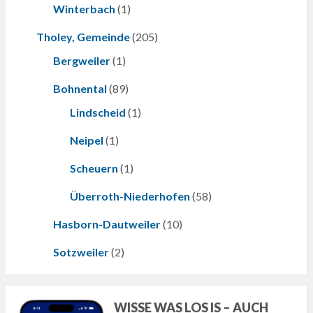
Winterbach
(1)
Tholey, Gemeinde
(205)
Bergweiler
(1)
Bohnental
(89)
Lindscheid
(1)
Neipel
(1)
Scheuern
(1)
Überroth-Niederhofen
(58)
Hasborn-Dautweiler
(10)
Sotzweiler
(2)
WISSE WAS LOS IS – AUCH