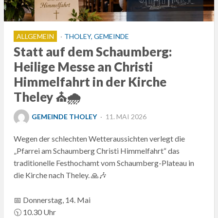
ALLGEMEIN
THOLEY, GEMEINDE
Statt auf dem Schaumberg:
Heilige Messe an Christi
Himmelfahrt in der Kirche
Theley ⛪🌧️
POSTED
GEMEINDE THOLEY
11. MAI 2026
ON
Wegen der schlechten Wetteraussichten verlegt die
„Pfarrei am Schaumberg Christi Himmelfahrt“ das
traditionelle Festhochamt vom Schaumberg-Plateau in
die Kirche nach Theley. 🙏🎶
📅 Donnerstag, 14. Mai
🕥 10.30 Uhr