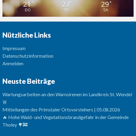
21
27
29
°
°
°
DO
FR
SA
Nützliche Links
Impressum
Datenschutzinformation
Anmelden
Neuste Beiträge
Wartungsarbeiten an den Warnsirenen im Landkreis St. Wendel
🚨
Mitteilungen des Primstaler Ortsvorstehers | 05.08.2026
🔥 Hohe Wald- und Vegetationsbrandgefahr in der Gemeinde
Tholey 🌳🚒