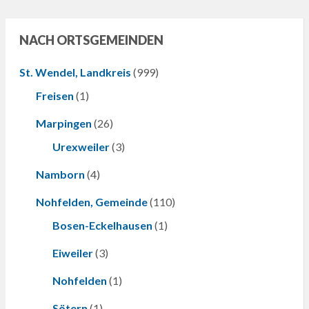
NACH ORTSGEMEINDEN
St. Wendel, Landkreis
(999)
Freisen
(1)
Marpingen
(26)
Urexweiler
(3)
Namborn
(4)
Nohfelden, Gemeinde
(110)
Bosen-Eckelhausen
(1)
Eiweiler
(3)
Nohfelden
(1)
Sötern
(1)