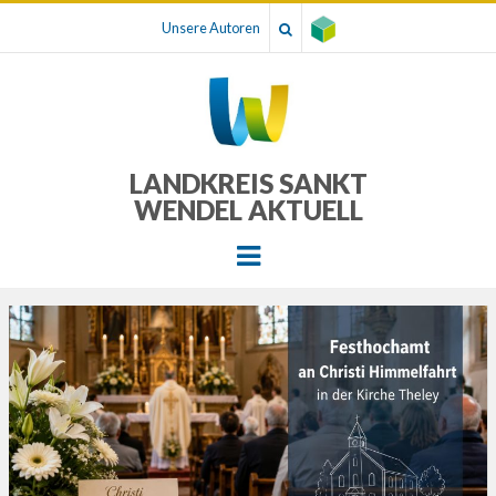
Unsere Autoren
LANDKREIS SANKT
WENDEL AKTUELL
Menu