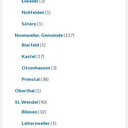
Eiweiler
(3)
Nohfelden
(1)
Sötern
(1)
Nonnweiler, Gemeinde
(127)
Bierfeld
(1)
Kastel
(17)
Otzenhausen
(3)
Primstal
(38)
Oberthal
(1)
St. Wendel
(90)
Bliesen
(32)
Leitersweiler
(1)