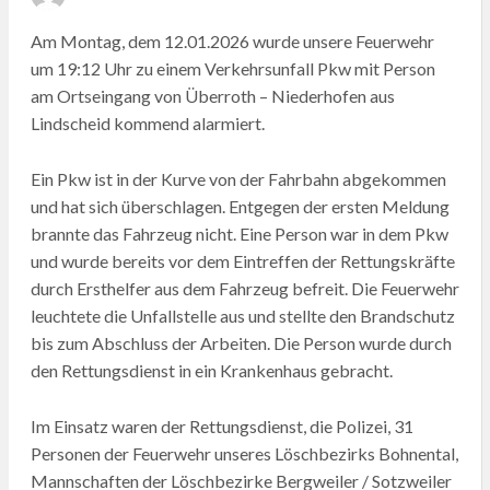
ON
Am Montag, dem 12.01.2026 wurde unsere Feuerwehr
um 19:12 Uhr zu einem Verkehrsunfall Pkw mit Person
am Ortseingang von Überroth – Niederhofen aus
Lindscheid kommend alarmiert.
Ein Pkw ist in der Kurve von der Fahrbahn abgekommen
und hat sich überschlagen. Entgegen der ersten Meldung
brannte das Fahrzeug nicht. Eine Person war in dem Pkw
und wurde bereits vor dem Eintreffen der Rettungskräfte
durch Ersthelfer aus dem Fahrzeug befreit. Die Feuerwehr
leuchtete die Unfallstelle aus und stellte den Brandschutz
bis zum Abschluss der Arbeiten. Die Person wurde durch
den Rettungsdienst in ein Krankenhaus gebracht.
Im Einsatz waren der Rettungsdienst, die Polizei, 31
Personen der Feuerwehr unseres Löschbezirks Bohnental,
Mannschaften der Löschbezirke Bergweiler / Sotzweiler