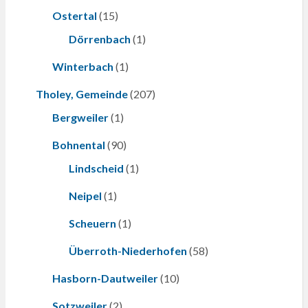
Ostertal
(15)
Dörrenbach
(1)
Winterbach
(1)
Tholey, Gemeinde
(207)
Bergweiler
(1)
Bohnental
(90)
Lindscheid
(1)
Neipel
(1)
Scheuern
(1)
Überroth-Niederhofen
(58)
Hasborn-Dautweiler
(10)
Sotzweiler
(2)