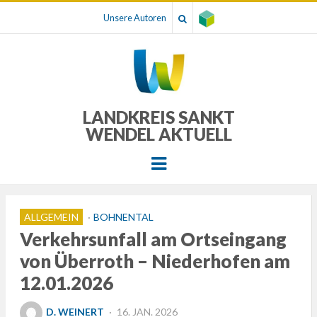
Unsere Autoren
LANDKREIS SANKT
WENDEL AKTUELL
Menu
ALLGEMEIN
BOHNENTAL
Verkehrsunfall am Ortseingang
von Überroth – Niederhofen am
12.01.2026
POSTED
D. WEINERT
16. JAN. 2026