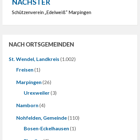
NÄCHSTER
Schützenverein „Edelweiß“ Marpingen
NACH ORTSGEMEINDEN
St. Wendel, Landkreis
(1.002)
Freisen
(1)
Marpingen
(26)
Urexweiler
(3)
Namborn
(4)
Nohfelden, Gemeinde
(110)
Bosen-Eckelhausen
(1)