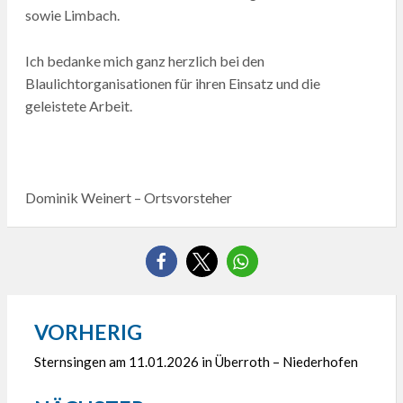
sowie Limbach.
Ich bedanke mich ganz herzlich bei den
Blaulichtorganisationen für ihren Einsatz und die
geleistete Arbeit.
Dominik Weinert – Ortsvorsteher
VORHERIG
Beitragsnavigation
Sternsingen am 11.01.2026 in Überroth – Niederhofen