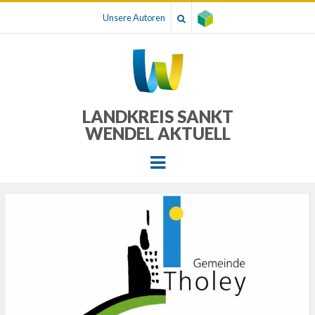
Unsere Autoren
LANDKREIS SANKT
WENDEL AKTUELL
Menu