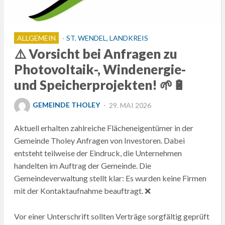
ALLGEMEIN
ST. WENDEL, LANDKREIS
⚠️ Vorsicht bei Anfragen zu
Photovoltaik-, Windenergie-
und Speicherprojekten! 🌱🔋
POSTED
GEMEINDE THOLEY
29. MAI 2026
ON
Aktuell erhalten zahlreiche Flächeneigentümer in der
Gemeinde Tholey Anfragen von Investoren. Dabei
entsteht teilweise der Eindruck, die Unternehmen
handelten im Auftrag der Gemeinde. Die
Gemeindeverwaltung stellt klar: Es wurden keine Firmen
mit der Kontaktaufnahme beauftragt. ❌
Vor einer Unterschrift sollten Verträge sorgfältig geprüft