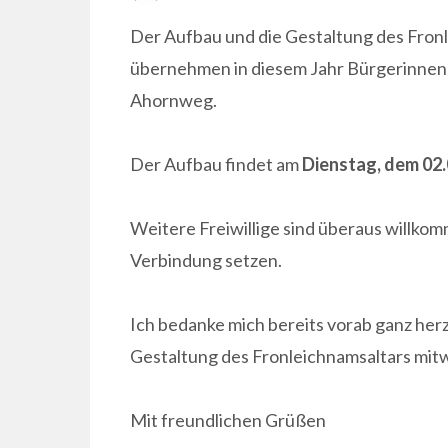
ON
Der Aufbau und die Gestaltung des Fron
übernehmen in diesem Jahr Bürgerinnen
Ahornweg.
Der Aufbau findet am
Dienstag, dem 02
Weitere Freiwillige sind überaus willkom
Verbindung setzen.
Ich bedanke mich bereits vorab ganz herzl
Gestaltung des Fronleichnamsaltars mit
Mit freundlichen Grüßen