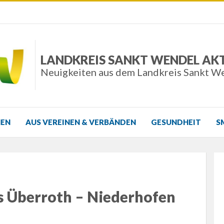
LANDKREIS SANKT WENDEL AK
Neuigkeiten aus dem Landkreis Sankt W
NEN
AUS VEREINEN & VERBÄNDEN
GESUNDHEIT
S
s Überroth – Niederhofen