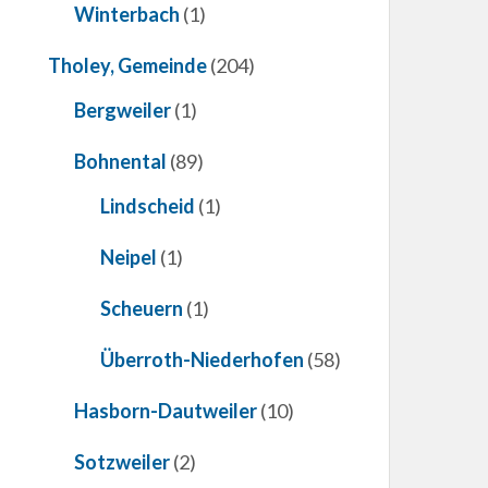
Winterbach
(1)
Tholey, Gemeinde
(204)
Bergweiler
(1)
Bohnental
(89)
Lindscheid
(1)
Neipel
(1)
Scheuern
(1)
Überroth-Niederhofen
(58)
Hasborn-Dautweiler
(10)
Sotzweiler
(2)