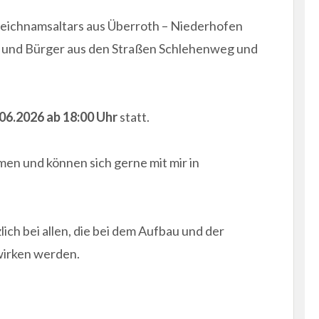
leichnamsaltars aus Überroth – Niederhofen
 und Bürger aus den Straßen Schlehenweg und
.06.2026
ab 18:00 Uhr
statt.
men und können sich gerne mit mir in
ich bei allen, die bei dem Aufbau und der
wirken werden.