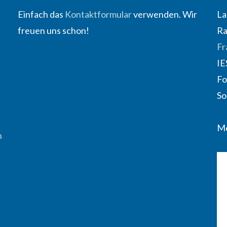
Einfach das
Kontaktformular
verwenden. Wir
La
freuen uns schon!
Ra
Fr
IE
Fo
So
Me
n