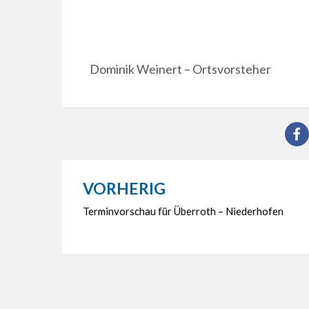
Dominik Weinert – Ortsvorsteher
VORHERIG
Beitragsnavigation
Terminvorschau für Überroth – Niederhofen