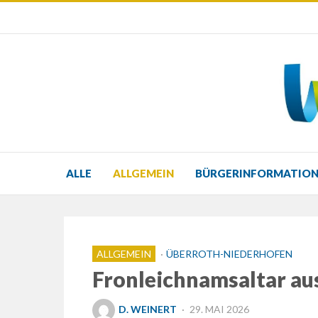
ALLE
ALLGEMEIN
BÜRGERINFORMATIO
ALLGEMEIN
ÜBERROTH-NIEDERHOFEN
Fronleichnamsaltar au
POSTED
D. WEINERT
29. MAI 2026