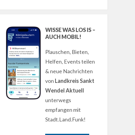
WISSE WAS LOS IS –
AUCH MOBIL!
Plauschen, Bieten,
Helfen, Events teilen
& neue Nachrichten
von
Landkreis Sankt
Wendel Aktuell
unterwegs
empfangen mit
Stadt.Land.Funk!