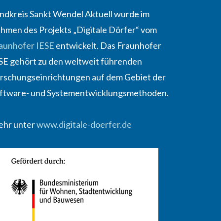
ndkreis Sankt Wendel Aktuell wurde im
hmen des Projekts „Digitale Dörfer“ vom
aunhofer IESE
entwickelt. Das Fraunhofer
SE gehört zu den weltweit führenden
rschungseinrichtungen auf dem Gebiet der
ftware- und Systementwicklungsmethoden.
hr unter
www.digitale-doerfer.de