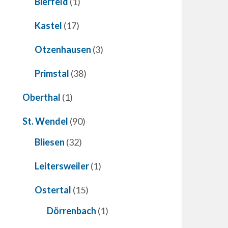
Bierfeld
(1)
Kastel
(17)
Otzenhausen
(3)
Primstal
(38)
Oberthal
(1)
St. Wendel
(90)
Bliesen
(32)
Leitersweiler
(1)
Ostertal
(15)
Dörrenbach
(1)