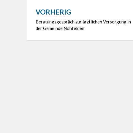
VORHERIG
Beitragsnavigation
Beratungsgespräch zur ärztlichen Versorgung in
der Gemeinde Nohfelden