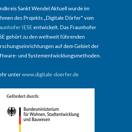
ndkreis Sankt Wendel Aktuell wurde im
hmen des Projekts „Digitale Dörfer“ vom
aunhofer IESE
entwickelt. Das Fraunhofer
SE gehört zu den weltweit führenden
rschungseinrichtungen auf dem Gebiet der
ftware- und Systementwicklungsmethoden.
hr unter
www.digitale-doerfer.de