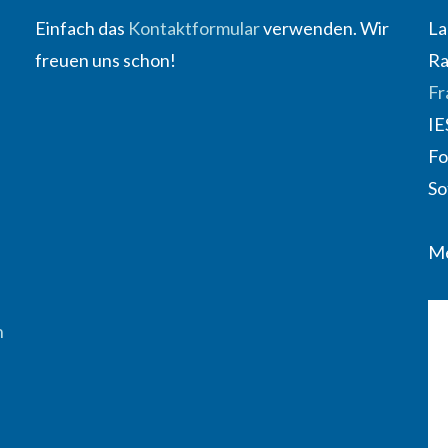
Einfach das
Kontaktformular
verwenden. Wir
La
freuen uns schon!
Ra
Fr
IE
Fo
So
Me
n