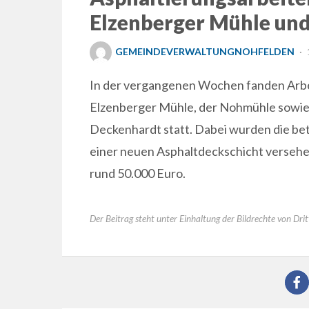
Elzenberger Mühle un
GEMEINDEVERWALTUNGNOHFELDEN
In der vergangenen Wochen fanden Arbe
Elzenberger Mühle, der Nohmühle sowie
Deckenhardt statt. Dabei wurden die be
einer neuen Asphaltdeckschicht verseh
rund 50.000 Euro.
Der Beitrag steht unter Einhaltung der Bildrechte von Drit