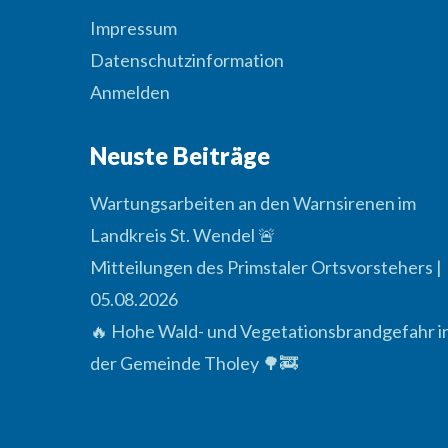
Impressum
Datenschutzinformation
Anmelden
Neuste Beiträge
Wartungsarbeiten an den Warnsirenen im
Landkreis St. Wendel 🚨
Mitteilungen des Primstaler Ortsvorstehers |
05.08.2026
🔥 Hohe Wald- und Vegetationsbrandgefahr i
der Gemeinde Tholey 🌳🚒