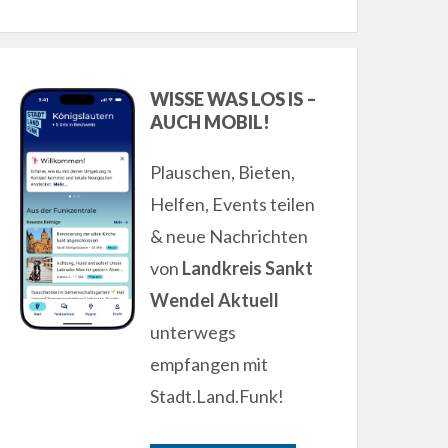
WISSE WAS LOS IS –
AUCH MOBIL!
Plauschen, Bieten,
Helfen, Events teilen
& neue Nachrichten
von
Landkreis Sankt
Wendel Aktuell
unterwegs
empfangen mit
Stadt.Land.Funk!