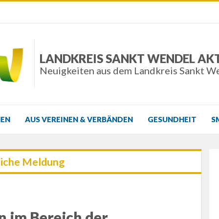
LANDKREIS SANKT WENDEL AK
Neuigkeiten aus dem Landkreis Sankt W
NEN
AUS VEREINEN & VERBÄNDEN
GESUNDHEIT
S
iche Meldung
n im Bereich der