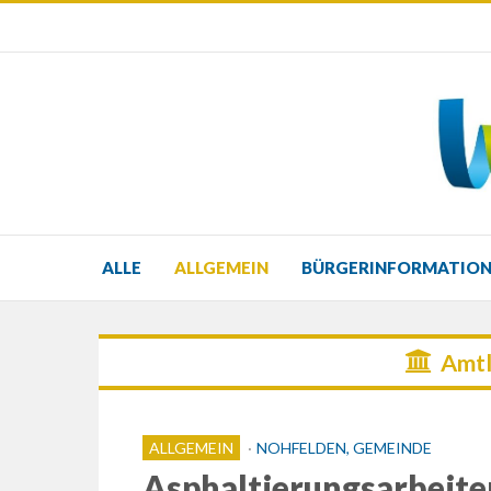
ALLE
ALLGEMEIN
BÜRGERINFORMATIO
Amtl
ALLGEMEIN
NOHFELDEN, GEMEINDE
Asphaltierungsarbeite