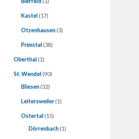
Bierfeld
(1)
Kastel
(17)
Otzenhausen
(3)
Primstal
(38)
Oberthal
(1)
St. Wendel
(90)
Bliesen
(32)
Leitersweiler
(1)
Ostertal
(15)
Dörrenbach
(1)