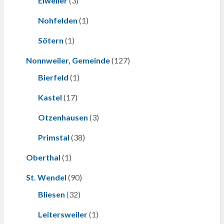
Eiweiler
(3)
Nohfelden
(1)
Sötern
(1)
Nonnweiler, Gemeinde
(127)
Bierfeld
(1)
Kastel
(17)
Otzenhausen
(3)
Primstal
(38)
Oberthal
(1)
St. Wendel
(90)
Bliesen
(32)
Leitersweiler
(1)