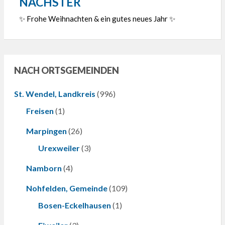
NÄCHSTER
✨ Frohe Weihnachten & ein gutes neues Jahr ✨
NACH ORTSGEMEINDEN
St. Wendel, Landkreis
(996)
Freisen
(1)
Marpingen
(26)
Urexweiler
(3)
Namborn
(4)
Nohfelden, Gemeinde
(109)
Bosen-Eckelhausen
(1)