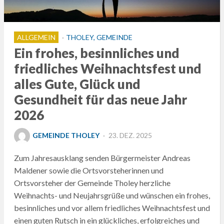
ALLGEMEIN
THOLEY, GEMEINDE
Ein frohes, besinnliches und
friedliches Weihnachtsfest und
alles Gute, Glück und
Gesundheit für das neue Jahr
2026
POSTED
GEMEINDE THOLEY
23. DEZ. 2025
ON
Zum Jahresausklang senden Bürgermeister Andreas
Maldener sowie die Ortsvorsteherinnen und
Ortsvorsteher der Gemeinde Tholey herzliche
Weihnachts- und Neujahrsgrüße und wünschen ein frohes,
besinnliches und vor allem friedliches Weihnachtsfest und
einen guten Rutsch in ein glückliches, erfolgreiches und