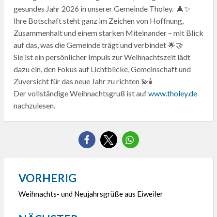
gesundes Jahr 2026 in unserer Gemeinde Tholey. 🎄✨
Ihre Botschaft steht ganz im Zeichen von Hoffnung,
Zusammenhalt und einem starken Miteinander – mit Blick
auf das, was die Gemeinde trägt und verbindet 🌟🤝
Sie ist ein persönlicher Impuls zur Weihnachtszeit lädt
dazu ein, den Fokus auf Lichtblicke, Gemeinschaft und
Zuversicht für das neue Jahr zu richten 💫🕯️
Der vollständige Weihnachtsgruß ist auf
www.tholey.de
nachzulesen.
VORHERIG
Beitragsnavigation
Weihnachts- und Neujahrsgrüße aus Eiweiler