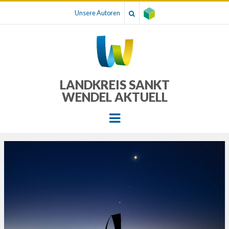
Unsere Autoren
LANDKREIS SANKT
WENDEL AKTUELL
Menu