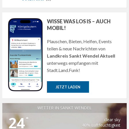
WISSE WAS LOS IS – AUCH
MOBIL!
Plauschen, Bieten, Helfen, Events
teilen & neue Nachrichten von
Landkreis Sankt Wendel Aktuell
unterwegs empfangen mit
Stadt.Land.Funk!
JETZT LADEN
WETTER IN SANKT WENDEL
24
°
clear sky
40% Luftfeuchtigkeit