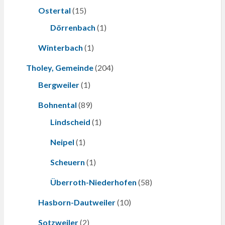
Ostertal
(15)
Dörrenbach
(1)
Winterbach
(1)
Tholey, Gemeinde
(204)
Bergweiler
(1)
Bohnental
(89)
Lindscheid
(1)
Neipel
(1)
Scheuern
(1)
Überroth-Niederhofen
(58)
Hasborn-Dautweiler
(10)
Sotzweiler
(2)