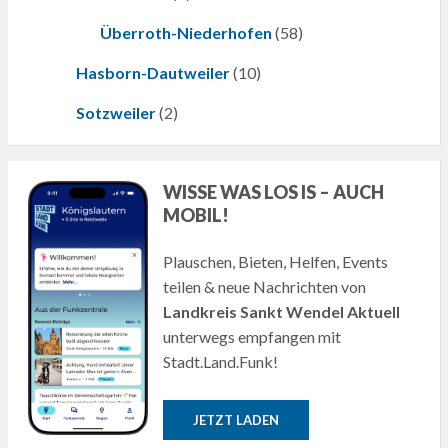
Überroth-Niederhofen
(58)
Hasborn-Dautweiler
(10)
Sotzweiler
(2)
WISSE WAS LOS IS – AUCH
MOBIL!
Plauschen, Bieten, Helfen, Events
teilen & neue Nachrichten von
Landkreis Sankt Wendel Aktuell
unterwegs empfangen mit
Stadt.Land.Funk!
JETZT LADEN