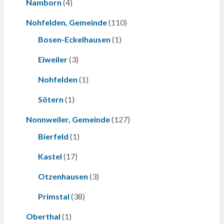
Namborn
(4)
Nohfelden, Gemeinde
(110)
Bosen-Eckelhausen
(1)
Eiweiler
(3)
Nohfelden
(1)
Sötern
(1)
Nonnweiler, Gemeinde
(127)
Bierfeld
(1)
Kastel
(17)
Otzenhausen
(3)
Primstal
(38)
Oberthal
(1)