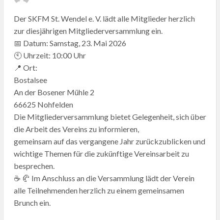
ON
Der SKFM St. Wendel e. V. lädt alle Mitglieder herzlich
zur diesjährigen Mitgliederversammlung ein.
📅
Datum:
Samstag, 23. Mai 2026
🕙
Uhrzeit:
10:00 Uhr
📍
Ort:
Bostalsee
An der Bosener Mühle 2
66625 Nohfelden
Die Mitgliederversammlung bietet Gelegenheit, sich über
die Arbeit des Vereins zu informieren,
gemeinsam auf das vergangene Jahr zurückzublicken und
wichtige Themen für die zukünftige Vereinsarbeit zu
besprechen.
☕ 🥐
Im Anschluss an die Versammlung lädt der Verein
alle Teilnehmenden herzlich zu einem gemeinsamen
Brunch ein.