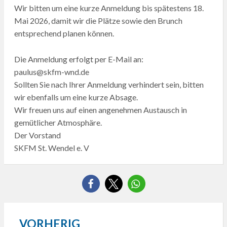
Wir bitten um eine kurze Anmeldung bis spätestens 18.
Mai 2026, damit wir die Plätze sowie den Brunch
entsprechend planen können.
Die Anmeldung erfolgt per E-Mail an:
paulus@skfm-wnd.de
Sollten Sie nach Ihrer Anmeldung verhindert sein, bitten
wir ebenfalls um eine kurze Absage.
Wir freuen uns auf einen angenehmen Austausch in
gemütlicher Atmosphäre.
Der Vorstand
SKFM St. Wendel e. V
VORHERIG
Beitragsnavigation