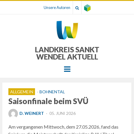
Unsere Autoren
LANDKREIS SANKT
WENDEL AKTUELL
Menu
ALLGEMEIN
BOHNENTAL
Saisonfinale beim SVÜ
POSTED
D. WEINERT
05. JUNI 2026
ON
Am vergangenen Mittwoch, dem 27.05.2026, fand das