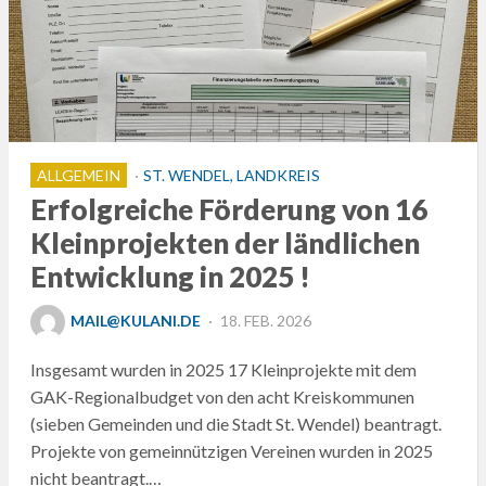
ALLGEMEIN
ST. WENDEL, LANDKREIS
Erfolgreiche Förderung von 16
Kleinprojekten der ländlichen
Entwicklung in 2025 !
POSTED
MAIL@KULANI.DE
18. FEB. 2026
ON
Insgesamt wurden in 2025 17 Kleinprojekte mit dem
GAK-Regionalbudget von den acht Kreiskommunen
(sieben Gemeinden und die Stadt St. Wendel) beantragt.
Projekte von gemeinnützigen Vereinen wurden in 2025
nicht beantragt.…