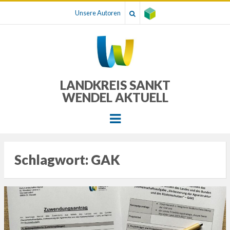
Unsere Autoren
LANDKREIS SANKT
WENDEL AKTUELL
Menu
Schlagwort:
GAK