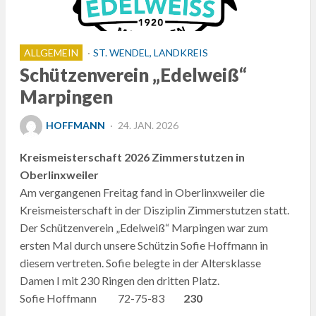
ALLGEMEIN
ST. WENDEL, LANDKREIS
Schützenverein „Edelweiß“
Marpingen
POSTED
HOFFMANN
24. JAN. 2026
ON
Kreismeisterschaft 2026 Zimmerstutzen in
Oberlinxweiler
Am vergangenen Freitag fand in Oberlinxweiler die
Kreismeisterschaft in der Disziplin Zimmerstutzen statt.
Der Schützenverein „Edelweiß“ Marpingen war zum
ersten Mal durch unsere Schützin Sofie Hoffmann in
diesem vertreten. Sofie belegte in der Altersklasse
Damen I mit 230 Ringen den dritten Platz.
Sofie Hoffmann 72-75-83
230