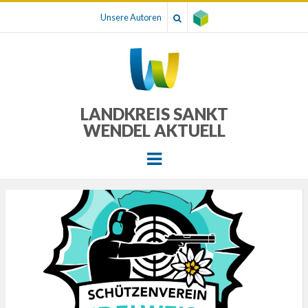
Unsere Autoren
LANDKREIS SANKT
WENDEL AKTUELL
Menu