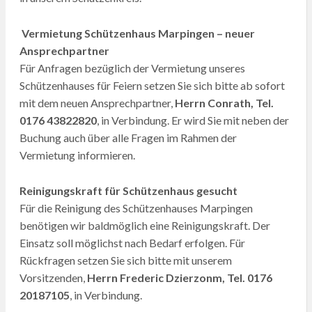
Vermietung Schützenhaus Marpingen – neuer
Ansprechpartner
Für Anfragen bezüglich der Vermietung unseres
Schützenhauses für Feiern setzen Sie sich bitte ab sofort
mit dem neuen Ansprechpartner,
Herrn
Conrath, Tel.
0176 43822820
, in Verbindung. Er wird Sie mit neben der
Buchung auch über alle Fragen im Rahmen der
Vermietung informieren.
Reinigungskraft für Schützenhaus gesucht
Für die Reinigung des Schützenhauses Marpingen
benötigen wir baldmöglich eine Reinigungskraft. Der
Einsatz soll möglichst nach Bedarf erfolgen. Für
Rückfragen setzen Sie sich bitte mit unserem
Vorsitzenden,
Herrn Frederic Dzierzonm,
Tel. 0176
20187105
, in Verbindung.