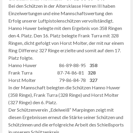
Bei den Schützen in der Altersklasse Herren III haben
Einzelwertungen und eine Mannschaftswertung den
Erfolg unserer Luftpistolenschützen vervollständigt.
Hanno Huwer belegte mit dem Ergebnis von 358 Ringen
den 4. Platz. Den 16. Platz belegte Frank Turra mit 328
Ringen, dicht gefolgt von Horst Molter, der mit nur einem
Ring Differenz 327 Ringe erzielte und somit auf dem 17.
Platz folgte.
Hanno Huwer 86-89-88-95
358
Frank Turra 87-74-86-81
328
Horst Molter 79-86-84-78
327
In der Mannschaft belegten die Schützen Hanno Huwer
(358 Ringe), Frank Turra (328 Ringe) und Horst Molter
(327 Ringe) den 6. Platz.
Der Schützenverein „Edelweiß“ Marpingen zeigt mit
diesen Ergebnissen erneut die Stärke seiner Schützen und
Schützinnen und die erfolgreiche Arbeit des Schießsports
in unserem Schützenkreis.