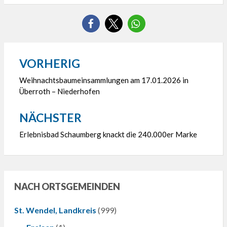
VORHERIG
Beitragsnavigation
Weihnachtsbaumeinsammlungen am 17.01.2026 in
Überroth – Niederhofen
NÄCHSTER
Erlebnisbad Schaumberg knackt die 240.000er Marke
NACH ORTSGEMEINDEN
St. Wendel, Landkreis
(999)