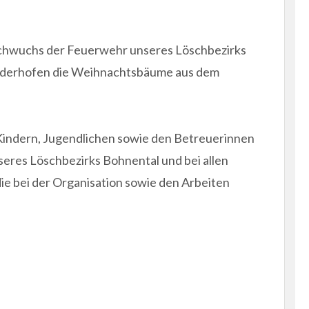
chwuchs der Feuerwehr unseres Löschbezirks
iederhofen die Weihnachtsbäume aus dem
n Kindern, Jugendlichen sowie den Betreuerinnen
res Löschbezirks Bohnental und bei allen
e bei der Organisation sowie den Arbeiten