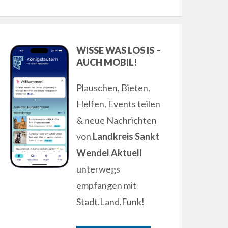
WISSE WAS LOS IS –
AUCH MOBIL!
Plauschen, Bieten,
Helfen, Events teilen
& neue Nachrichten
von
Landkreis Sankt
Wendel Aktuell
unterwegs
empfangen mit
Stadt.Land.Funk!