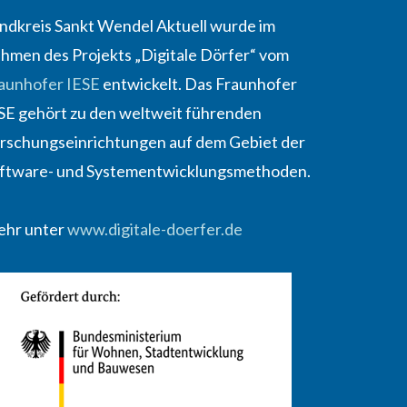
ndkreis Sankt Wendel Aktuell wurde im
hmen des Projekts „Digitale Dörfer“ vom
aunhofer IESE
entwickelt. Das Fraunhofer
SE gehört zu den weltweit führenden
rschungseinrichtungen auf dem Gebiet der
ftware- und Systementwicklungsmethoden.
hr unter
www.digitale-doerfer.de