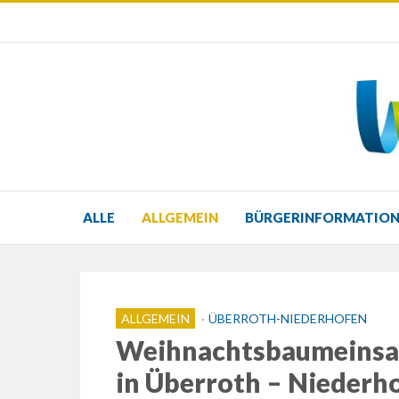
ALLE
ALLGEMEIN
BÜRGERINFORMATIO
ALLGEMEIN
ÜBERROTH-NIEDERHOFEN
Weihnachtsbaumeinsa
in Überroth – Niederh