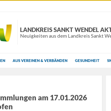
LANDKREIS SANKT WENDEL AK
Neuigkeiten aus dem Landkreis Sankt W
NEN
AUS VEREINEN & VERBÄNDEN
GESUNDHEIT
S
mmlungen am 17.01.2026
ofen