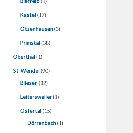
Bierfeld
(1)
Kastel
(17)
Otzenhausen
(3)
Primstal
(38)
Oberthal
(1)
St. Wendel
(90)
Bliesen
(32)
Leitersweiler
(1)
Ostertal
(15)
Dörrenbach
(1)