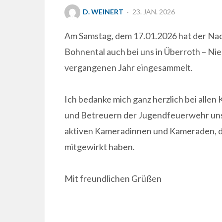
POSTED
D. WEINERT
23. JAN. 2026
ON
Am Samstag, dem 17.01.2026 hat der Na
Bohnental auch bei uns in Überroth – N
vergangenen Jahr eingesammelt.
Ich bedanke mich ganz herzlich bei alle
und Betreuern der Jugendfeuerwehr unse
aktiven Kameradinnen und Kameraden, di
mitgewirkt haben.
Mit freundlichen Grüßen