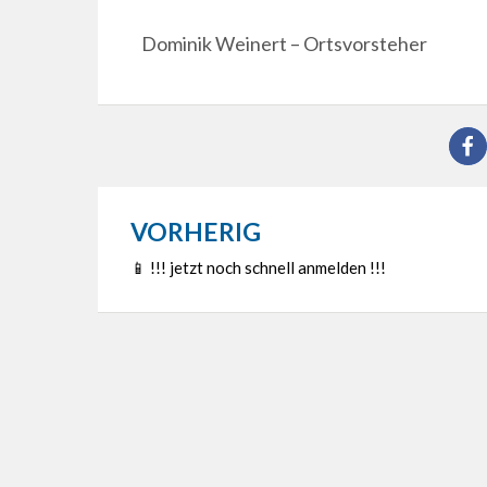
Dominik Weinert – Ortsvorsteher
VORHERIG
Beitragsnavigation
📱 !!! jetzt noch schnell anmelden !!!